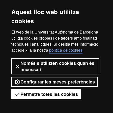
Barcelona
Aquest lloc web utilitza
cookies
El web de la Universitat Autònoma de Barcelona
utilitza cookies pròpies i de tercers amb finalitats
tècniques i analítiques. Si desitja més informació
accedeixi a la nostra
política de cookies
.
Només s’utilitzen cookies quan és
necessari
Configurar les meves preferències
Permetre totes les cookies
Tens dubtes?
Desplegar el menú mòbil