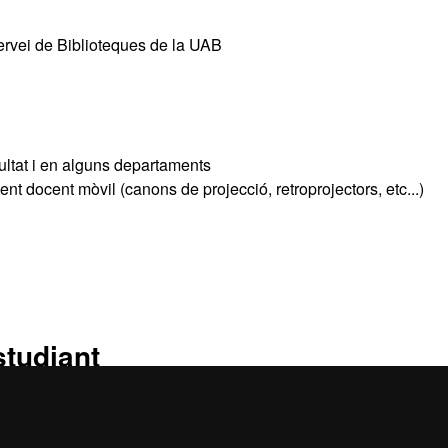
Servei de Biblioteques de la UAB
ultat i en alguns departaments
t docent mòvil (canons de projecció, retroprojectors, etc...)
studiant