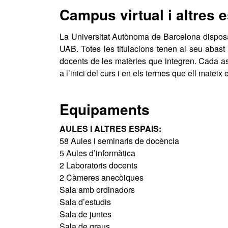
Campus virtual i altres 
La Universitat Autònoma de Barcelona disposa
UAB. Totes les titulacions tenen al seu abast 
docents de les matèries que integren. Cada a
a l’inici del curs i en els termes que ell mateix 
Equipaments
AULES I ALTRES ESPAIS:
58 Aules i seminaris de docència
5 Aules d’informàtica
2 Laboratoris docents
2 Càmeres anecòiques
Sala amb ordinadors
Sala d’estudis
Sala de juntes
Sala de graus