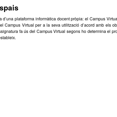
espais
 d’una plataforma informàtica docent pròpia: el Campus Virtua
el Campus Virtual per a la seva utilització d’acord amb els ob
ssignatura fa ús del Campus Virtual segons ho determina el pr
estableix.