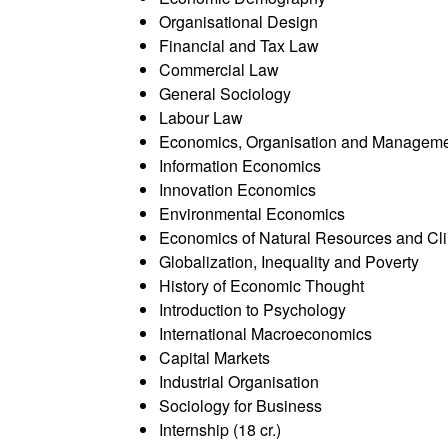
Organisational Design
Financial and Tax Law
Commercial Law
General Sociology
Labour Law
Economics, Organisation and Managem
Information Economics
Innovation Economics
Environmental Economics
Economics of Natural Resources and C
Globalization, Inequality and Poverty
History of Economic Thought
Introduction to Psychology
International Macroeconomics
Capital Markets
Industrial Organisation
Sociology for Business
Internship (18 cr.)