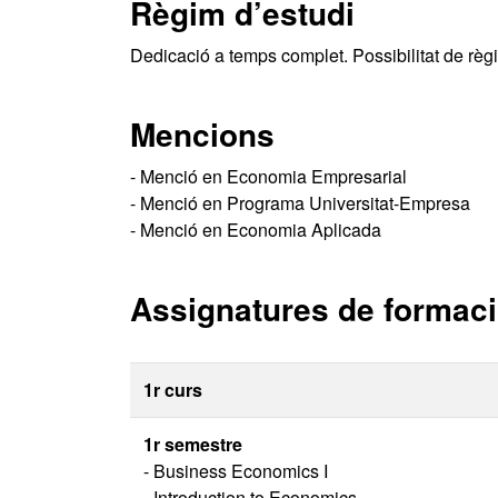
Règim d’estudi
Dedicació a temps complet. Possibilitat de règ
Mencions
- Menció en Economia Empresarial
- Menció en Programa Universitat-Empresa
- Menció en Economia Aplicada
Assignatures de formació
1r curs
1r semestre
- Business Economics I
- Introduction to Economics