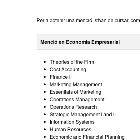
Per a obtenir una menció, s'han de cursar, com a
Menció en Economia Empresarial
Theories of the Firm
Cost Accounting
Finance II
Marketing Management
Essentials of Marketing
Operations Management
Operations Research
Strategic Management I and II
Information Systems
Human Resources
Economic and Financial Planning