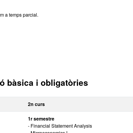
im a temps parcial.
 bàsica i obligatòries
2n curs
1r semestre
- Financial Statement Analysis
- Microeconomics I