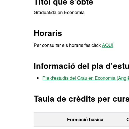
Títol que s'obté
Graduat/da en Economia
Horaris
Per consultar els horaris fes click
AQUÍ
Informació del pla d’est
Pla d'estudis del Grau en Economia (Angl
Taula de crèdits per cur
Formació bàsica
O