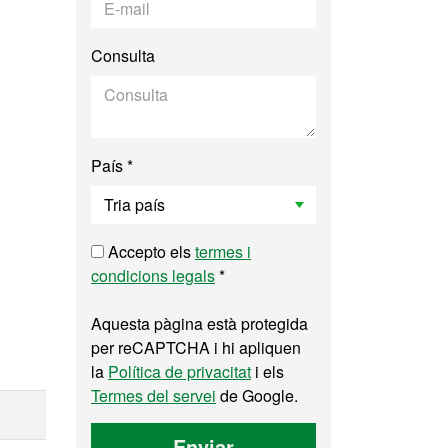
Consulta
País *
Accepto els
termes i
condicions legals
*
Aquesta pàgina està protegida
per reCAPTCHA i hi apliquen
la
Política de privacitat
i els
Termes del servei
de Google.
Enviar