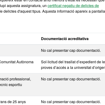
volupi aquesta assignatura, un
certificat negatiu de delictes de
e delictes d'aquest tipus. Aquesta informació apareix a pantalla
Documentació acreditativa
No cal presentar cap documentació.
 Comunitat Autònoma
Sol·licitud del trasllat d’expedient de l
proves d’accés a la universitat d’orige
rmació professional,
No cal presentar cap documentació.
tècnic esportiu
rans de 25 anys
No cal presentar cap documentació.