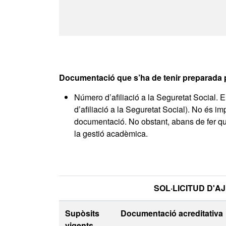
Documentació que s’ha de tenir preparada p
Número d’afiliació a la Seguretat Social.
d’afiliació a la Seguretat Social). No és im
documentació. No obstant, abans de fer qu
la gestió acadèmica.
SOL·LICITUD D'AJUTS A 
Supòsits
Documentació acreditativa
vigents