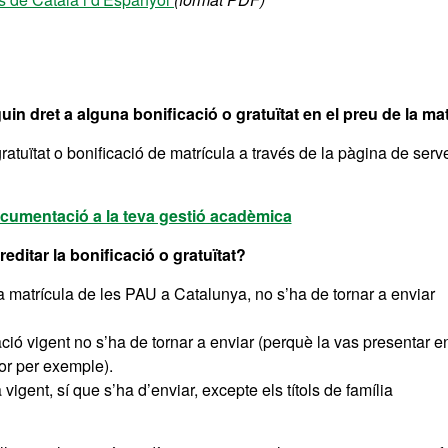
in dret a alguna bonificació o gratuïtat en el preu de la mat
atuïtat o bonificació de matrícula a través de la pàgina de serv
cumentació a la teva gestió acadèmica
ditar la bonificació o gratuïtat?
la matrícula de les PAU a Catalunya, no s’ha de tornar a enviar
ió vigent no s’ha de tornar a enviar (perquè la vas presentar e
ior per exemple).
igent, sí que s’ha d’enviar, excepte els títols de família