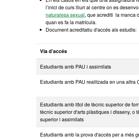
l’inici de curs lliuri al centre on es desen
naturalesa sexual
, que acrediti la manca d
quan es fa la matrícula.
Document acreditatiu d'accés als estudis:
Via d’accés
Estudiants amb PAU i assimilats
Estudiants amb PAU realitzada en una altra
Estudiants amb títol de tècnic superior de fo
tècnic superior d'arts plàstiques i disseny, o 
superior i assimilats
Estudiants amb la prova d'accés per a més g