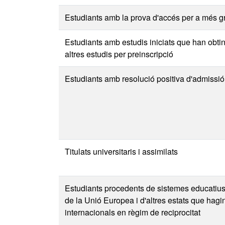
Estudiants amb la prova d'accés per a més g
Estudiants amb estudis iniciats que han obti
altres estudis per preinscripció
Estudiants amb resolució positiva d'admissió
Titulats universitaris i assimilats
Estudiants procedents de sistemes educatiu
de la Unió Europea i d'altres estats que hagi
internacionals en règim de reciprocitat