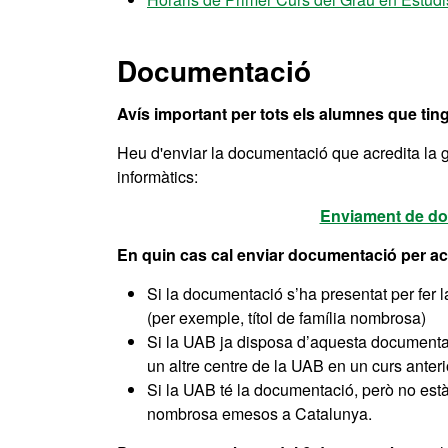
Documentació
Avís important per tots els alumnes que tingu
Heu d'enviar la documentació que acredita la gr
informàtics:
Enviament de do
En quin cas cal enviar documentació per acre
Si la documentació s’ha presentat per fer 
(per exemple, títol de família nombrosa)
Si la UAB ja disposa d’aquesta documentac
un altre centre de la UAB en un curs anter
Si la UAB té la documentació, però no està v
nombrosa emesos a Catalunya.