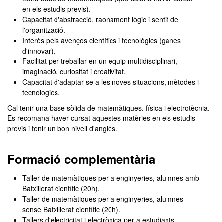
en els estudis previs).
Capacitat d'abstracció, raonament lògic i sentit de
l'organització.
Interès pels avenços científics i tecnològics (ganes
d'innovar).
Facilitat per treballar en un equip multidisciplinari,
imaginació, curiositat i creativitat.
Capacitat d'adaptar-se a les noves situacions, mètodes i
tecnologies.
Cal tenir una base sòlida de matemàtiques, física i electrotècnia.
Es recomana haver cursat aquestes matèries en els estudis
previs i tenir un bon nivell d'anglès.
Formació complementària
Taller de matemàtiques per a enginyeries, alumnes amb
Batxillerat científic (20h).
Taller de matemàtiques per a enginyeries, alumnes
sense Batxillerat científic (20h).
Tallers d'electricitat i electrònica per a estudiants