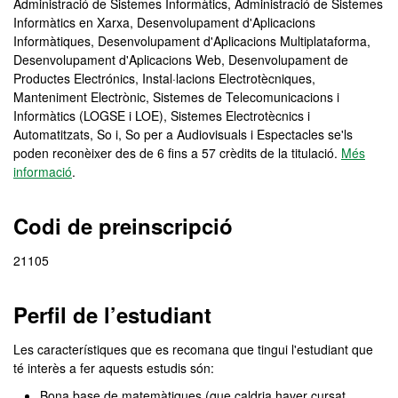
Administració de Sistemes Informàtics, Administració de Sistemes
Informàtics en Xarxa, Desenvolupament d'Aplicacions
Informàtiques, Desenvolupament d'Aplicacions Multiplataforma,
Desenvolupament d'Aplicacions Web, Desenvolupament de
Productes Electrónics, Instal·lacions Electrotècniques,
Manteniment Electrònic, Sistemes de Telecomunicacions i
Informàtics (LOGSE i LOE), Sistemes Electrotècnics i
Automatitzats, So i, So per a Audiovisuals i Espectacles se'ls
poden reconèixer des de 6 fins a 57 crèdits de la titulació.
Més
informació
.
Codi de preinscripció
21105
Perfil de l’estudiant
Les característiques que es recomana que tingui l'estudiant que
té interès a fer aquests estudis són:
Bona base de matemàtiques (que caldria haver cursat