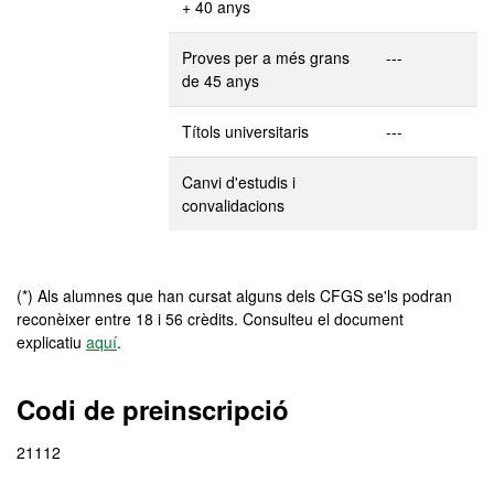
+ 40 anys
Proves per a més grans
---
de 45 anys
Títols universitaris
---
Canvi d'estudis i
convalidacions
(*) Als alumnes que han cursat alguns dels CFGS se'ls podran
reconèixer entre 18 i 56 crèdits. Consulteu el document
explicatiu
aquí
.
Codi de preinscripció
21112