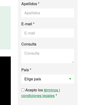
Apellidos *
E-mail *
Consulta
País *
Acepto los
términos i
condiciones legales
*