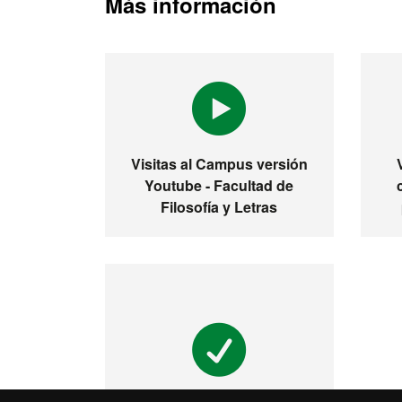
Más información
Visitas al Campus versión
Youtube - Facultad de
Filosofía y Letras
Visita la UAB