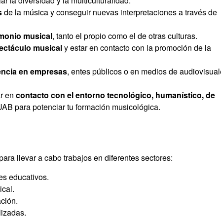
iar la diversidad y la multiculturalidad.
s
de la música y conseguir nuevas interpretaciones a través de
rimonio musical
, tanto el propio como el de otras culturas.
pectáculo musical
y estar en contacto con la promoción de la
encia en empresas
, entes públicos o en medios de audiovisua
ar en
contacto con el entorno tecnológico, humanístico, de
AB para potenciar tu formación musicológica.
 para llevar a cabo trabajos en diferentes sectores:
es educativos.
ical.
ción.
lizadas.