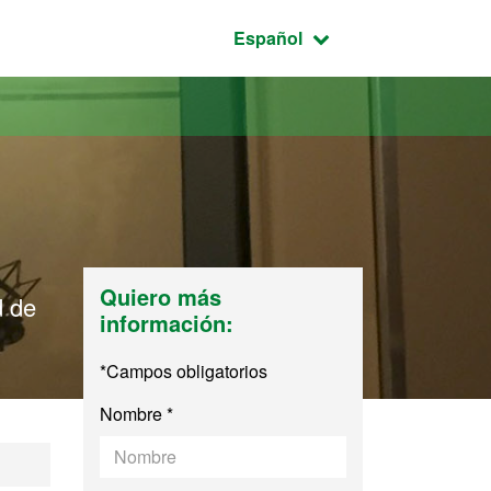
Idioma seleccionado:
Español
Quiero más
d de
información:
*Campos obligatorios
Nombre *