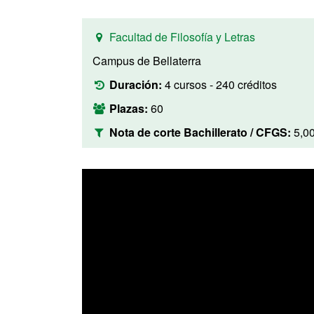
Facultad de Filosofía y Letras
Campus de Bellaterra
Duración:
4 cursos - 240 créditos
Plazas:
60
Nota de corte Bachillerato / CFGS:
5,0