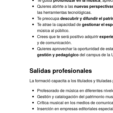
Te gusta
profundizar en la música
, aprec
Quieres abrirte a las
nuevas perspectiva
las herramientas tecnológicas.
Te preocupa
descubrir y difundir el pat
Te atrae la capacidad de
gestionar el es
música al público.
Crees que te será positivo adquirir
experi
y de comunicación.
Quieres aprovechar la oportunidad de est
gestión y pedagógico
del campus de la U
Salidas profesionales
La formació capacita a los titulados y tituladas
Profesorado de música en diferentes nivel
Gestión y catalogación del patrimonio mus
Crítica musical en los medios de comunica
Inserción en empresas editoriales especia