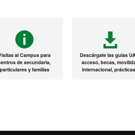
Visitas al Campus para
Descárgate las guías U
centros de secundaria,
acceso, becas, movilid
particulares y familias
internacional, prácticas.