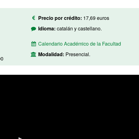
Precio por crédito:
17,69 euros
Idioma:
catalán y castellano.
Calendario Académico de la Facultad
Modalidad:
Presencial.
00