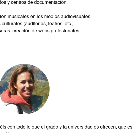
ados y centros de documentación.
ción musicales en los medios audiovisuales.
lturales (auditorios, teatros, etc.).
soras, creación de webs profesionales.
éis con todo lo que el grado y la universidad os ofrecen, que es