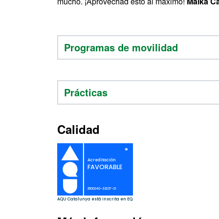
mucho. ¡Aprovechad esto al máximo!
Maika Ca
Programas de movilidad
Prácticas
Calidad