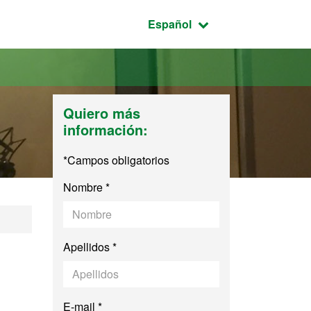
Idioma seleccionado:
Español
Quiero más
información:
*Campos obligatorios
Nombre *
Apellidos *
E-mail *