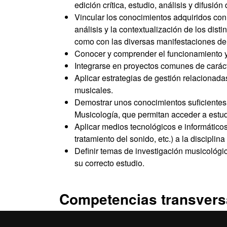
edición crítica, estudio, análisis y difusión
Vincular los conocimientos adquiridos con 
análisis y la contextualización de los disti
como con las diversas manifestaciones d
Conocer y comprender el funcionamiento y 
Integrarse en proyectos comunes de carácte
Aplicar estrategias de gestión relacionad
musicales.
Demostrar unos conocimientos suficientes 
Musicología, que permitan acceder a estud
Aplicar medios tecnológicos e informáticos
tratamiento del sonido, etc.) a la disciplin
Definir temas de investigación musicológi
su correcto estudio.
Competencias transvers
Demostrar habilidades para trabajar de ma