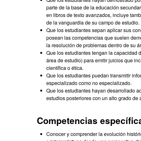
parte de la base de la educación secundari
en libros de texto avanzados, incluye ta
de la vanguardia de su campo de estudio.
Que los estudiantes sepan aplicar sus con
posean las competencias que suelen demo
la resolución de problemas dentro de su á
Que los estudiantes tengan la capacidad d
área de estudio) para emitir juicios que in
científica o ética.
Que los estudiantes puedan transmitir info
especializado como no especializado.
Que los estudiantes hayan desarrollado a
estudios posteriores con un alto grado de
Competencias específic
Conocer y comprender la evolución histórica