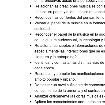
e interpretativas desde una perspectiva di
Relacionar las creaciones musicales con su
música, su papel y el del músico en la soc
Reconocer las corrientes del pensamiento,
Valorar el papel de la música en la formaci
sociedad.
Reconocer el papel de la música en la soci
con la cultura audiovisual, la tecnología y
Relacionar conceptos e informaciones de di
especialmente las interacciones que se estab
literatura y la antropología.
Identificar y contrastar las distintas vías
cada época.
Reconocer y apreciar las manifestaciones m
ámbito popular y urbano.
Demostrar un nivel suficiente de conocimie
conocimiento de la armonía y el contrapun
Analizar críticamente las obras musicales 
Aplicar los conocimientos adquiridos en rel