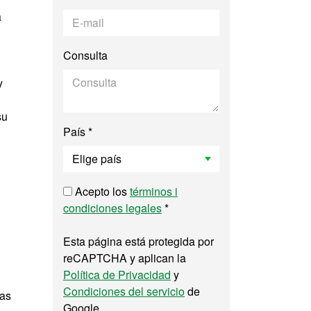
a
Consulta
y
su
País *
Acepto los
términos i
condiciones legales
*
Esta página está protegida por
reCAPTCHA y aplican la
Política de Privacidad
y
Condiciones del servicio
de
cas
Google.