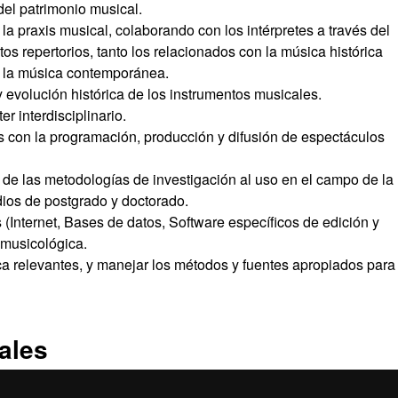
 del patrimonio musical.
la praxis musical, colaborando con los intérpretes a través del
ntos repertorios, tanto los relacionados con la música histórica
e la música contemporánea.
evolución histórica de los instrumentos musicales.
r interdisciplinario.
as con la programación, producción y difusión de espectáculos
de las metodologías de investigación al uso en el campo de la
ios de postgrado y doctorado.
 (Internet, Bases de datos, Software específicos de edición y
a musicológica.
ca relevantes, y manejar los métodos y fuentes apropiados para
ales
nera autónoma o en equipo con el fin de alcanzar los objetivos