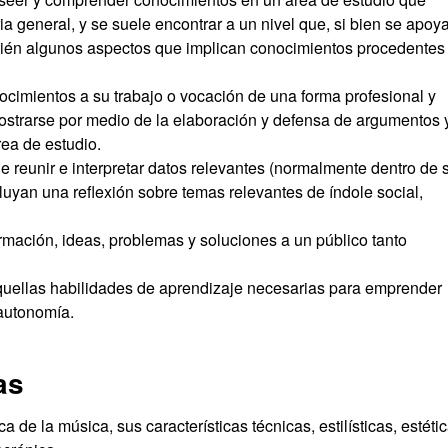
a general, y se suele encontrar a un nivel que, si bien se apoy
mbién algunos aspectos que implican conocimientos procedentes
ocimientos a su trabajo o vocación de una forma profesional y
strarse por medio de la elaboración y defensa de argumentos 
rea de estudio.
e reunir e interpretar datos relevantes (normalmente dentro de 
cluyan una reflexión sobre temas relevantes de índole social,
rmación, ideas, problemas y soluciones a un público tanto
quellas habilidades de aprendizaje necesarias para emprender
 autonomía.
as
 de la música, sus características técnicas, estilísticas, estéti