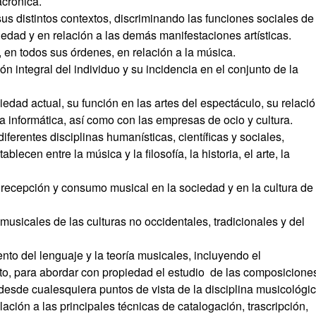
acrónica.
s distintos contextos, discriminando las funciones sociales de 
iedad y en relación a las demás manifestaciones artísticas.
 en todos sus órdenes, en relación a la música.
ón integral del individuo y su incidencia en el conjunto de la
edad actual, su función en las artes del espectáculo, su relaci
 la informática, así como con las empresas de ocio y cultura.
ferentes disciplinas humanísticas, científicas y sociales,
lecen entre la música y la filosofía, la historia, el arte, la
 de recepción y consumo musical en la sociedad y en la cultura de
usicales de las culturas no occidentales, tradicionales y del
nto del lenguaje y la teoría musicales, incluyendo el
to, para abordar con propiedad el estudio de las composicione
desde cualesquiera puntos de vista de la disciplina musicológic
ación a las principales técnicas de catalogación, trascripción,