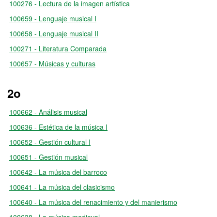
100276 - Lectura de la imagen artística
100659 - Lenguaje musical I
100658 - Lenguaje musical II
100271 - Literatura Comparada
100657 - Músicas y culturas
2o
100662 - Análisis musical
100636 - Estética de la música I
100652 - Gestión cultural I
100651 - Gestión musical
100642 - La música del barroco
100641 - La música del clasicismo
100640 - La música del renacimiento y del manierismo