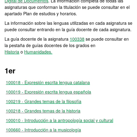
Digital de Documentos
. La información completa de todas las
asignaturas que conforman la titulación se puede consultar en el
apartado Plan de estudios y horarios.
La información sobre las lenguas utilizadas en cada asignatura se
puede consultar entrando en la guía docente de cada asignatura.
La guía docente de la asignatura
100338
se puede consultar en
la pestaña de guías docentes de los grados en
Historia
o
Humanidades.
1er
100018 - Expresión escrita lengua catalana
100019 - Expresión escrita lengua española
100219 - Grandes temas de la filosofía
100218 - Grandes temas de la historia
100010 - Introducción a la antropología social y cultural
100660 - Introducción a la musicología