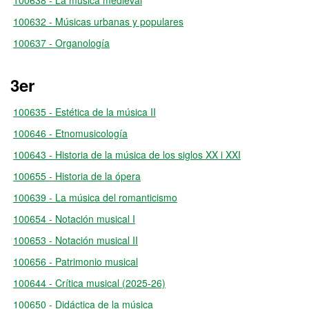
100638 - La música medieval
100632 - Músicas urbanas y populares
100637 - Organología
3er
100635 - Estética de la música II
100646 - Etnomusicología
100643 - Historia de la música de los siglos XX i XXI
100655 - Historia de la ópera
100639 - La música del romanticismo
100654 - Notación musical I
100653 - Notación musical II
100656 - Patrimonio musical
100644 - Crítica musical (2025-26)
100650 - Didáctica de la música