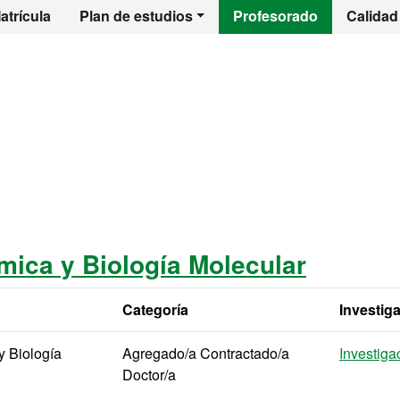
l - Calidad de Ali
atrícula
Plan de estudios
Profesorado
Calidad
ica y Biología Molecular
Categoría
Investig
y Biología
Agregado/a Contractado/a
Investiga
Doctor/a