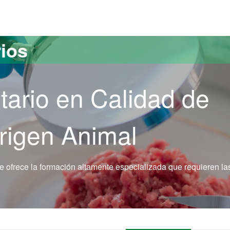
versitat Autònoma de Barcelona
rios
tario en Calidad de
rigen Animal
 te ofrece la formación altamente especializada que requieren la