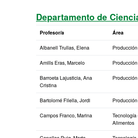
Departamento de Ciencia
Profesor/a
Área
Albanell Trullas, Elena
Producción
Amills Eras, Marcelo
Producción
Barroeta Lajusticia, Ana
Producción
Cristina
Bartolomé Filella, Jordi
Producción
Campos Franco, Marina
Tecnología
Alimentos
Capellas Puig, Marta
Tecnología