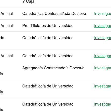
Y Cajal
 Animal
Catedràtic/a Contractat/ada Doctor/a
Investiga
 Animal
Prof Titulares de Universidad
Investiga
 de
Catedrático/a de Universidad
Investiga
 Animal
Catedrático/a de Universidad
Investiga
Agregado/a Contractado/a Doctor/a
Investiga
ía
Catedrático/a de Universidad
Investiga
ía
Catedrático/a de Universidad
Investiga
ía