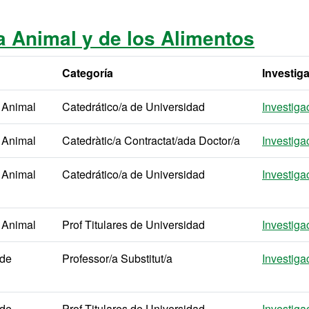
 Animal y de los Alimentos
Categoría
Investig
 Animal
Catedrático/a de Universidad
Investiga
 Animal
Catedràtic/a Contractat/ada Doctor/a
Investiga
 Animal
Catedrático/a de Universidad
Investiga
 Animal
Prof Titulares de Universidad
Investiga
 de
Professor/a Substitut/a
Investiga
 de
Prof Titulares de Universidad
Investiga