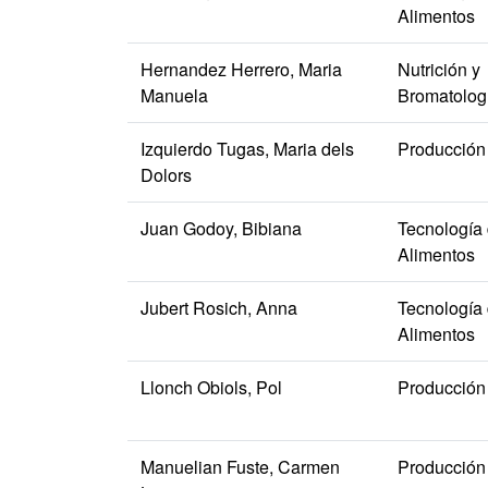
Alimentos
Hernandez Herrero, Maria
Nutrición y
Manuela
Bromatolog
Izquierdo Tugas, Maria dels
Producción
Dolors
Juan Godoy, Bibiana
Tecnología
Alimentos
Jubert Rosich, Anna
Tecnología
Alimentos
Llonch Obiols, Pol
Producción
Manuelian Fuste, Carmen
Producción