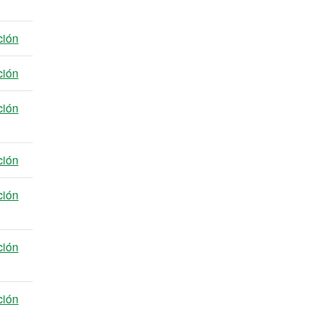
ción
ción
ción
ción
ción
ción
ción