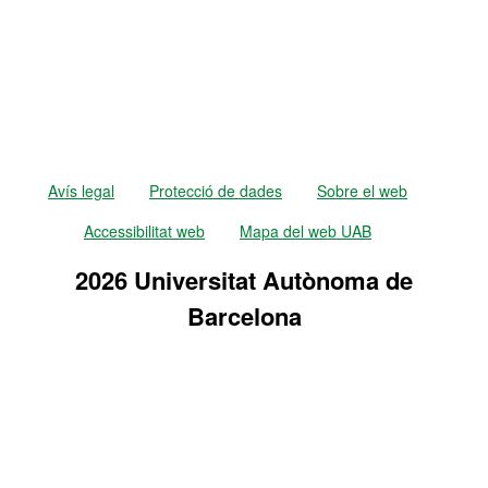
Avís legal
Protecció de dades
Sobre el web
Accessibilitat web
Mapa del web UAB
2026 Universitat Autònoma de
Barcelona