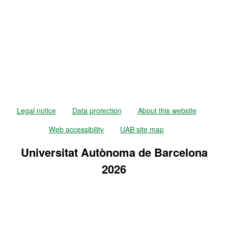
Legal notice
Data protection
About this website
Web accessibility
UAB site map
Universitat Autònoma de Barcelona
2026