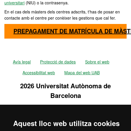
universitari
(NIU) o la contrasenya.
En el cas dels màsters dels centres adscrits, t'has de posar en
contacte amb el centre per conèixer les gestions que cal fer.
PREPAGAMENT DE MATRÍCULA DE MÀST
Avís legal
Protecció de dades
Sobre el web
Accessibilitat web
Mapa del web UAB
2026 Universitat Autònoma de
Barcelona
Aquest lloc web utilitza cookies