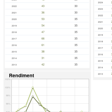
2024
43
30
2022
2023
36
30
2021
2022
53
35
2020
2021
54
35
2019
2020
47
35
2018
2019
66
35
2017
2018
61
35
2016
2017
38
35
2015
2016
31
35
2014
2015
42
35
2013
2014
Rendiment
2013
102%
100%
98%
96%
94%