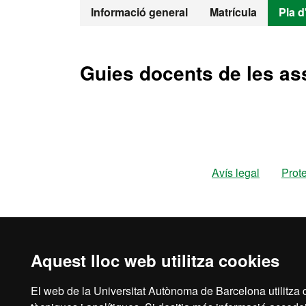
Màster Oficia
Informació general
Matrícula
Pla d
Guies docents de les as
Avís legal
Prot
Aquest lloc web utilitza cookies
El web de la Universitat Autònoma de Barcelona utilitza c