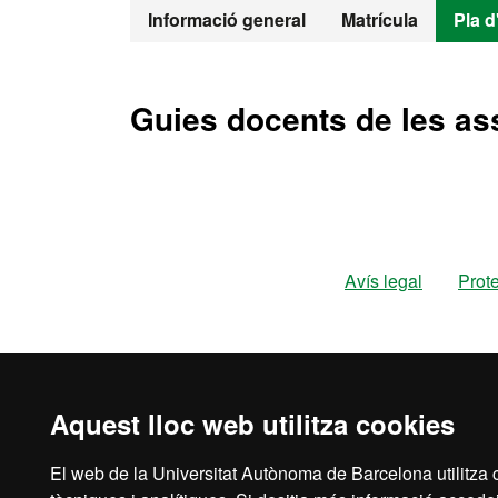
Màster Oficia
Informació general
Matrícula
Pla d
Guies docents de les as
Avís legal
Prot
Aquest lloc web utilitza cookies
El web de la Universitat Autònoma de Barcelona utilitza c