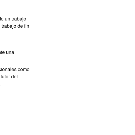
de un trabajo
trabajo de fin
nte una
icionales como
tutor del
.