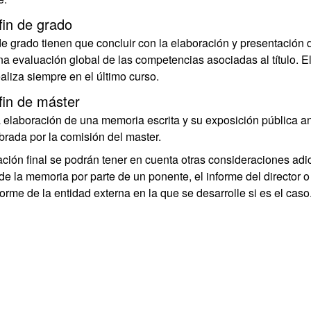
fin de grado
e grado tienen que concluir con la elaboración y presentación 
a evaluación global de las competencias asociadas al título. El 
aliza siempre en el último curso.
fin de máster
a elaboración de una memoria escrita y su exposición pública a
rada por la comisión del master.
cación final se podrán tener en cuenta otras consideraciones ad
de la memoria por parte de un ponente, el informe del director o 
nforme de la entidad externa en la que se desarrolle si es el caso