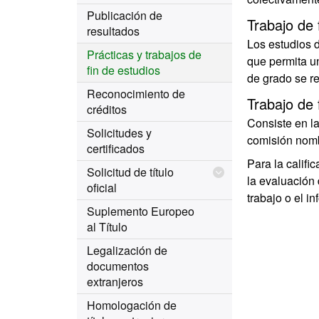
Publicación de
Trabajo de 
resultados
Los estudios d
Prácticas y trabajos de
que permita un
fin de estudios
de grado se re
Reconocimiento de
Trabajo de 
créditos
Consiste en l
Solicitudes y
comisión nomb
certificados
Para la califi
Solicitud de título
la evaluación 
oficial
trabajo o el i
Suplemento Europeo
al Título
Legalización de
documentos
extranjeros
Homologación de