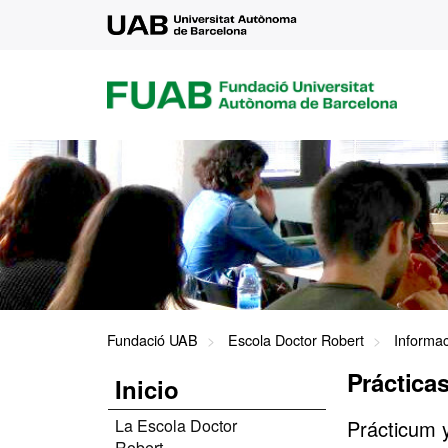
UAB
FUAB
FUNDACIÓ
UNIVERSITAT
AUTÒNOMA
DE
BARCELONA
Fundació UAB
Escola Doctor Robert
Informa
Prácticas
Inicio
La Escola Doctor
Prácticum y
Robert