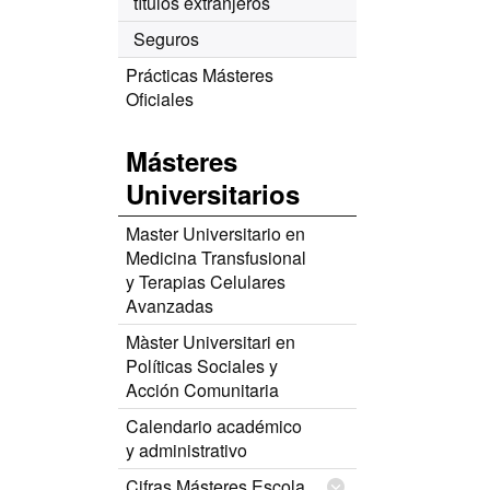
títulos extranjeros
Seguros
Prácticas Másteres
Oficiales
Másteres
Universitarios
Master Universitario en
Medicina Transfusional
y Terapias Celulares
Avanzadas
Màster Universitari en
Políticas Sociales y
Acción Comunitaria
Calendario académico
y administrativo
Cifras Másteres Escola