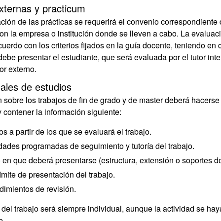
xternas y practicum
ación de las prácticas se requerirá el convenio correspondiente
on la empresa o institución donde se lleven a cabo. La evaluac
cuerdo con los criterios fijados en la guía docente, teniendo en 
be presentar el estudiante, que será evaluada por el tutor inter
or externo.
nales de estudios
 sobre los trabajos de fin de grado y de master deberá hacerse 
 contener la información siguiente:
ios a partir de los que se evaluará el trabajo.
idades programadas de seguimiento y tutoría del trabajo.
o en que deberá presentarse (estructura, extensión o soportes 
ímite de presentación del trabajo.
dimientos de revisión.
del trabajo será siempre individual, aunque la actividad se hay
e.