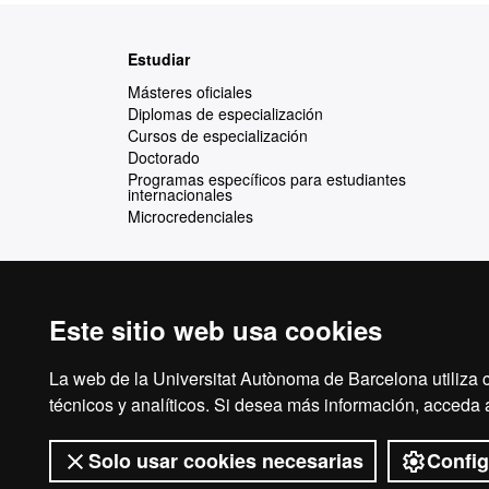
Mapa
Estudiar
web
Másteres oficiales
Diplomas de especialización
Cursos de especialización
Doctorado
Programas específicos para estudiantes
internacionales
Microcredenciales
Este sitio web usa cookies
Reconocimiento internacional de la excelencia
HR
La web de la Universitat Autònoma de Barcelona utiliza c
técnicos y analíticos. Si desea más información, acceda
Solo usar cookies necesarias
Config