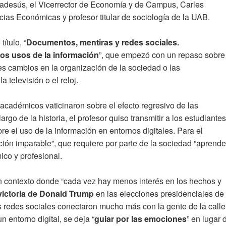
sadesús, el Vicerrector de Economía y de Campus, Carles
cias Económicas y profesor titular de sociología de la UAB.
ítulo, “
Documentos, mentiras y redes sociales.
os usos de la información
”, que empezó con un repaso sobre
s cambios en la organización de la sociedad o las
 televisión o el reloj.
 académicos vaticinaron sobre el efecto regresivo de las
rgo de la historia, el profesor quiso transmitir a los estudiantes
re el uso de la información en entornos digitales. Para el
ción imparable”, que requiere por parte de la sociedad ”aprende
co y profesional.
un contexto donde “cada vez hay menos interés en los hechos y
victoria de Donald Trump
en las elecciones presidenciales de
 redes sociales conectaron mucho más con la gente de la calle
entorno digital, se deja “
guiar por las emociones
” en lugar 