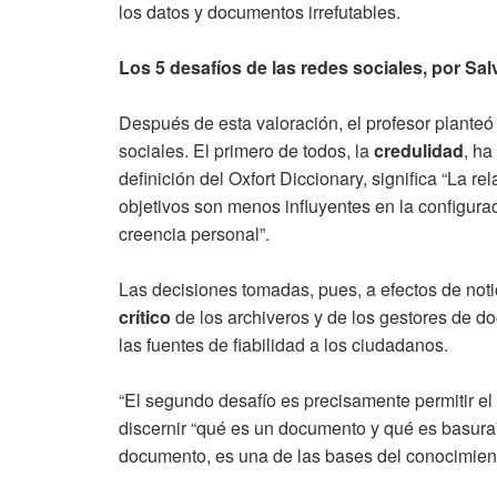
los datos y documentos irrefutables.
Los 5 desafíos de las redes sociales, por Sa
Después de esta valoración, el profesor planteó
sociales. El primero de todos, la
credulidad
, h
definición del Oxfort Diccionary, significa “La 
objetivos son menos influyentes en la configura
creencia personal”.
Las decisiones tomadas, pues, a efectos de noti
crítico
de los archiveros y de los gestores de do
las fuentes de fiabilidad a los ciudadanos.
“El segundo desafío es precisamente permitir el
discernir “qué es un documento y qué es basura”,
documento, es una de las bases del conocimient