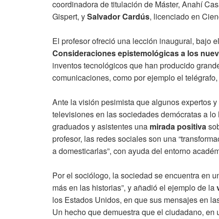
coordinadora de titulación de Máster, Anahí Ca
Gispert, y
Salvador Cardús
, licenciado en Cien
El profesor ofreció una lección inaugural, bajo el t
Consideraciones epistemológicas a los nuev
inventos tecnológicos que han producido grande
comunicaciones, como por ejemplo el telégrafo, la
Ante la visión pesimista que algunos expertos y
televisiones en las sociedades demócratas a lo la
graduados y asistentes una
mirada positiva
sob
profesor, las redes sociales son una “transforma
a domesticarlas”, con ayuda del entorno académi
Por el sociólogo, la sociedad se encuentra en 
más en las historias”, y añadió el ejemplo de la
los Estados Unidos, en que sus mensajes en las
Un hecho que demuestra que el ciudadano, en un 