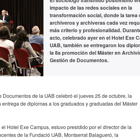
El sociólogo transmitió positivismo en
impacto de las redes sociales en la
transformación social, donde la tarea 
archiveros y archiveras cada vez requ
más criterio y profesionalidad. Durante
acto, celebrado ayer en el Hotel Exe
UAB, también se entregaron los diplo
la 8a promoción del Máster en Archivís
Gestión de Documentos.
de Documentos de la UAB celebró el jueves 25 de octubre, la
a entrega de diplomas a los graduados y graduadas del Máster
n el Hotel Exe Campus, estuvo presidido por el director de la
docentes de la Fundació UAB, Montserrat Balagueró, la