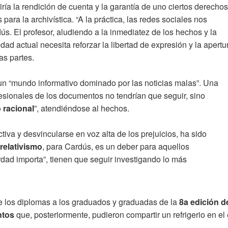
iría la rendición de cuenta y la garantía de uno ciertos derechos
 para la archivística. “A la práctica, las redes sociales nos
. El profesor, aludiendo a la inmediatez de los hechos y la
ad actual necesita reforzar la libertad de expresión y la apertu
as partes.
 un “mundo informativo dominado por las noticias malas”. Una
esionales de los documentos no tendrían que seguir, sino
 racional
”, atendiéndose al hechos.
tiva y desvincularse en voz alta de los prejuicios, ha sido
relativismo
, para Cardús, es un deber para aquellos
dad importa”, tienen que seguir investigando lo más
de los diplomas a los graduados y graduadas de la
8a edición d
ntos
que, posteriormente, pudieron compartir un refrigerio en el 