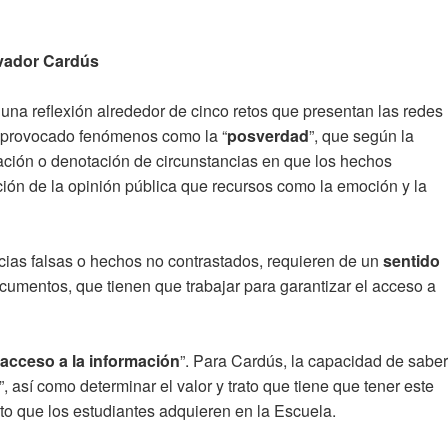
lvador Cardús
 una reflexión alrededor de cinco retos que presentan las redes
a provocado fenómenos como la “
posverdad
”, que según la
relación o denotación de circunstancias en que los hechos
ción de la opinión pública que recursos como la emoción y la
cias falsas o hechos no contrastados, requieren de un
sentido
cumentos, que tienen que trabajar para garantizar el acceso a
acceso a la información
”. Para Cardús, la capacidad de saber
 así como determinar el valor y trato que tiene que tener este
o que los estudiantes adquieren en la Escuela.