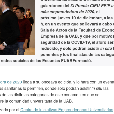
galardones del
XI Premio CIEU-FEiE a 
más emprendedora de 2020
, el
próximo
jueves 10 de diciembre, a las
h
, en un evento que se llevará a cabo 
Sala de Actos de la Facultad de Econ
Empresa de la UAB, y que por motivo
seguridad de la COVID-19, el aforo ser
reducido, y sólo podrán asistir
in situ
ponentes y los finalistas de las catego
as redes sociales de las Escuelas FUABFormació.
ora de 2020
llega a su onceava edición, y lo hará con un event
es sanitarias lo permiten, donde sólo podrán asistir
in situ
las
s de las distintas categorías de este certamen en que se
re la comunidad universitaria de la UAB.
izado por el
Centro de Iniciativas Emprendedoras Universitarias