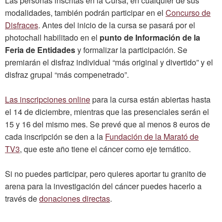
Las personas inscritas en la Cursa, en cualquier de sus
modalidades, también podrán participar en el
Concurso de
Disfraces
. Antes del inicio de la cursa se pasará por el
photochall habilitado en el
punto de Información de la
Feria de Entidades
y formalizar la participación. Se
premiarán el disfraz individual “más original y divertido” y el
disfraz grupal “más compenetrado”.
Las inscripciones online
para la cursa están abiertas hasta
el 14 de diciembre, mientras que las presenciales serán el
15 y 16 del mismo mes. Se prevé que al menos 8 euros de
cada inscripción se den a la
Fundación de la Marató de
TV3
, que este año tiene el cáncer como eje temático.
Si no puedes participar, pero quieres aportar tu granito de
arena para la investigación del cáncer puedes hacerlo a
través de
donaciones directas
.