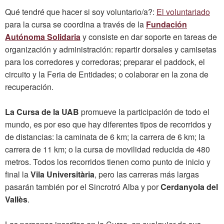
Qué tendré que hacer si soy voluntario/a?:
El voluntariado
para la cursa se coordina a través de la
Fundación
Autónoma Solidaria
y consiste en dar soporte en tareas de
organización y administración: repartir dorsales y camisetas
para los corredores y corredoras; preparar el paddock, el
circuito y la Feria de Entidades; o colaborar en la zona de
recuperación.
La Cursa de la UAB
promueve la participación de todo el
mundo, es por eso que hay diferentes tipos de recorridos y
de distancias: la caminata de 6 km; la carrera de 6 km; la
carrera de 11 km; o la cursa de movilidad reducida de 480
metros. Todos los recorridos tienen como punto de inicio y
final la
Vila Universitària
, pero las carreras más largas
pasarán también por el Sincrotró Alba y por
Cerdanyola del
Vallès
.