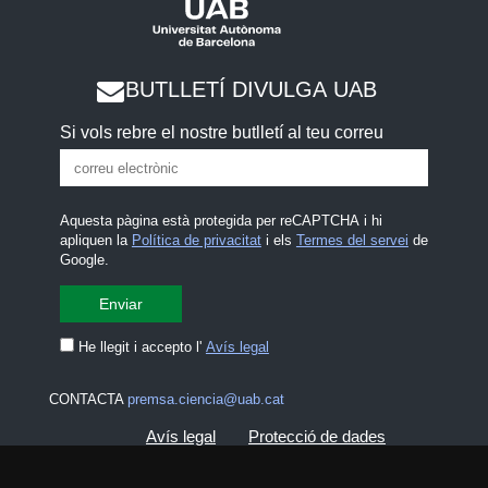
BUTLLETÍ DIVULGA UAB
Si vols rebre el nostre butlletí al teu correu
Aquesta pàgina està protegida per reCAPTCHA i hi
apliquen la
Política de privacitat
i els
Termes del servei
de
Google.
He llegit i accepto l'
Avís legal
CONTACTA
premsa.ciencia@uab.cat
Avís legal
Protecció de dades