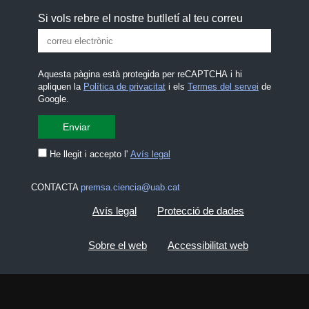
Si vols rebre el nostre butlletí al teu correu
Aquesta pàgina està protegida per reCAPTCHA i hi
apliquen la
Política de privacitat
i els
Termes del servei
de
Google.
He llegit i accepto l'
Avís legal
CONTACTA
premsa.ciencia@uab.cat
Avís legal
Protecció de dades
Sobre el web
Accessibilitat web
Mapa del web UAB