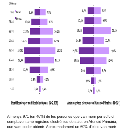
Almenys 971 (un 46%) de les persones que van morir per suïcidi
comptaven amb registres electrònics de salut en Atenció Primària,
que vam poder obtenir. Aproximadament un 60% d’elles van morir