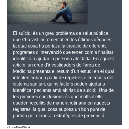
El suïcidi és un greu problema de salut pública
que s'ha vist incrementat en les últimes dècades,
la qual cosa ha portat a la creació de diferents
programes d'intervenció que tenen com a finalitat
identificar i ajudar la persona afectada. En aquest
article, un grup d'investigadors de l'àrea de
Medicina presenta el resum d'un estudi en el qual
intenten trobar a partir de registres electrònics del
sistema sanitari, quins factors poden ajudar a
identificar pacients amb alt risc de suïcidi. Una de
les primeres conclusions és que molts d'ells
queden recollits de manera rutinària en aquests
registres, la qual cosa suposa un bon punt de
partida per elaborar estratègies de prevenció.
iStock-BulatSilvia