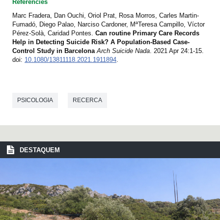
Referències
Marc Fradera, Dan Ouchi, Oriol Prat, Rosa Morros, Carles Martin-
Fumadó, Diego Palao, Narciso Cardoner, MªTeresa Campillo, Víctor
Pérez-Solà, Caridad Pontes.
Can routine Primary Care Records
Help in Detecting Suicide Risk? A Population-Based Case-
Control Study in Barcelona
Arch Suicide Nada
. 2021 Apr 24:1-15.
doi:
10.1080/13811118.2021.1911894
.
PSICOLOGIA
RECERCA
DESTAQUEM