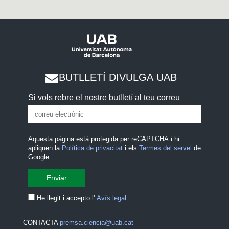
BUTLLETÍ DIVULGA UAB
Si vols rebre el nostre butlletí al teu correu
Aquesta pàgina està protegida per reCAPTCHA i hi
apliquen la
Política de privacitat
i els
Termes del servei
de
Google.
He llegit i accepto l'
Avís legal
CONTACTA
premsa.ciencia@uab.cat