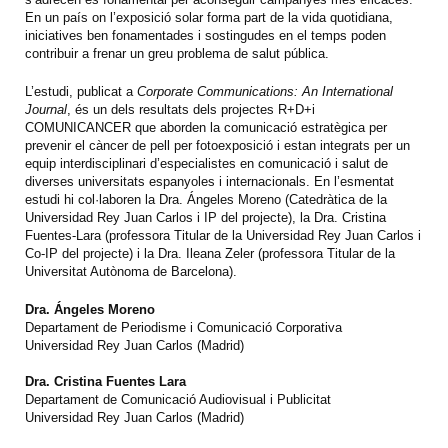
En un país on l’exposició solar forma part de la vida quotidiana,
iniciatives ben fonamentades i sostingudes en el temps poden
contribuir a frenar un greu problema de salut pública.
L’estudi, publicat a
Corporate Communications: An International
Journal
, és un dels resultats dels projectes R+D+i
COMUNICANCER que aborden la comunicació estratègica per
prevenir el càncer de pell per fotoexposició i estan integrats per un
equip interdisciplinari d’especialistes en comunicació i salut de
diverses universitats espanyoles i internacionals. En l’esmentat
estudi hi col·laboren la Dra. Ángeles Moreno (Catedràtica de la
Universidad Rey Juan Carlos i IP del projecte), la Dra. Cristina
Fuentes-Lara (professora Titular de la Universidad Rey Juan Carlos i
Co-IP del projecte) i la Dra. Ileana Zeler (professora Titular de la
Universitat Autònoma de Barcelona).
Dra. Ángeles Moreno
Departament de Periodisme i Comunicació Corporativa
Universidad Rey Juan Carlos (Madrid)
Dra. Cristina Fuentes Lara
Departament de Comunicació Audiovisual i Publicitat
Universidad Rey Juan Carlos (Madrid)