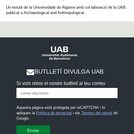
Un estudi de la Universidade do Algarve amb col·laboració de la UAB,
publicat a Archaeological and Anthropological...
BUTLLETÍ DIVULGA UAB
Si vols rebre el nostre butlletí al teu correu
Aquesta pàgina està protegida per reCAPTCHA i hi
apliquen la
Política de privacitat
i els
Termes del servei
de
Google.