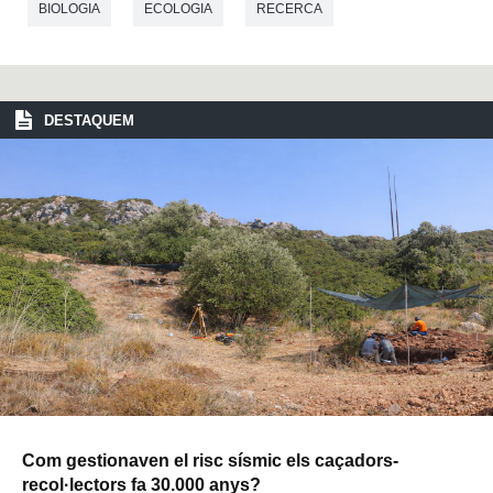
BIOLOGIA
ECOLOGIA
RECERCA
DESTAQUEM
Com gestionaven el risc sísmic els caçadors-
recol·lectors fa 30.000 anys?