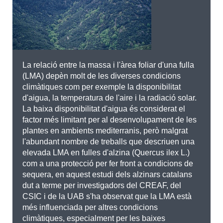
La relació entre la massa i l'àrea foliar d'una fulla
(LMA) depèn molt de les diverses condicions
climàtiques com per exemple la disponibilitat
d'aigua, la temperatura de l'aire i la radiació solar.
La baixa disponibilitat d'aigua és considerat el
factor més limitant per al desenvolupament de les
plantes en ambients mediterranis, però malgrat
l'abundant nombre de treballs que descriuen una
elevada LMA en fulles d'alzina (Quercus ilex L.)
com a una protecció per fer front a condicions de
sequera, en aquest estudi dels alzinars catalans
dut a terme per investigadors del CREAF, del
CSIC i de la UAB s'ha observat que la LMA està
més influenciada per altres condicions
climàtiques, especialment per les baixes