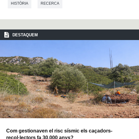
HISTÒRIA
RECERCA
DESTAQUEM
Com gestionaven el risc sísmic els caçadors-
recol·lectors fa 30.000 anys?