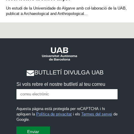
Un estudi de la Universidade do Algarve amb col·laboració de la UAB,
publicat a Archaeological and Anthropological...
BUTLLETÍ DIVULGA UAB
Si vols rebre el nostre butlletí al teu correu
Aquesta pàgina està protegida per reCAPTCHA i hi
apliquen la
Política de privacitat
i els
Termes del servei
de
Google.