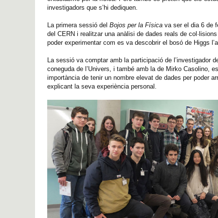
investigadors que s’hi dediquen.
La primera sessió del
Bojos per la Física
va ser el dia 6 de f
del CERN i realitzar una anàlisi de dades reals de col·lisio
poder experimentar com es va descobrir el bosó de Higgs l’
La sessió va comptar amb la participació de l’investigador d
coneguda de l’Univers, i també amb la de Mirko Casolino, es
importància de tenir un nombre elevat de dades per poder arri
explicant la seva experiència personal.