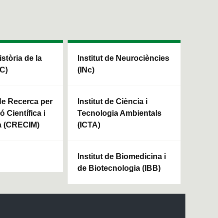
istòria de la
Institut de Neurociències
HC)
(INc)
 de Recerca per
Institut de Ciència i
ó Científica i
Tecnologia Ambientals
a (CRECIM)
(ICTA)
Institut de Biomedicina i
de Biotecnologia (IBB)