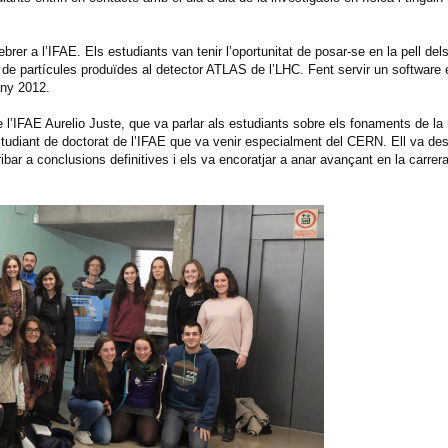
ebrer a l’IFAE. Els estudiants van tenir l’oportunitat de posar-se en la pell del
ns de partícules produïdes al detector ATLAS de l’LHC. Fent servir un software
any 2012.
e l’IFAE Aurelio Juste, que va parlar als estudiants sobre els fonaments de la
tudiant de doctorat de l’IFAE que va venir especialment del CERN. Ell va des
bar a conclusions definitives i els va encoratjar a anar avançant en la carrera