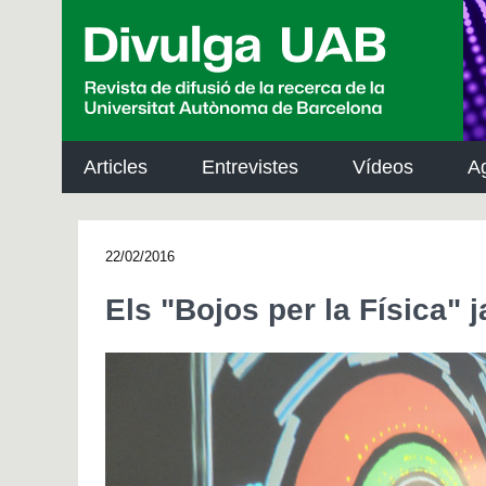
p
a
l
Articles
Entrevistes
Vídeos
A
22/02/2016
Els "Bojos per la Física" 