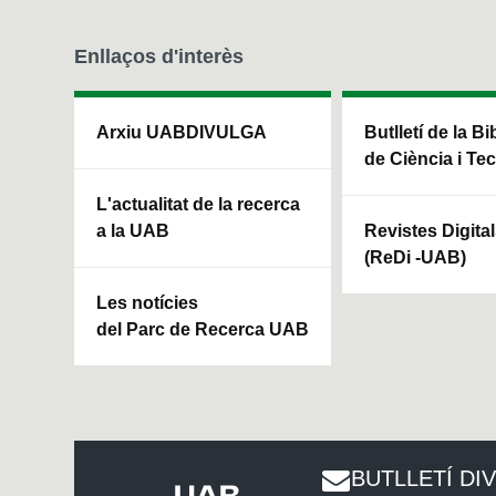
Enllaços d'interès
Arxiu UABDIVULGA
Butlletí de la Bi
de Ciència i Te
L'actualitat de la recerca
a la UAB
Revistes Digita
(ReDi -UAB)
Les notícies
del Parc de Recerca UAB
BUTLLETÍ DI