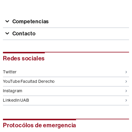
Competencias
Contacto
Información
Redes sociales
complementaria
Twitter
YouTube Facultad Derecho
Instagram
LinkedIn UAB
Protocólos de emergencia