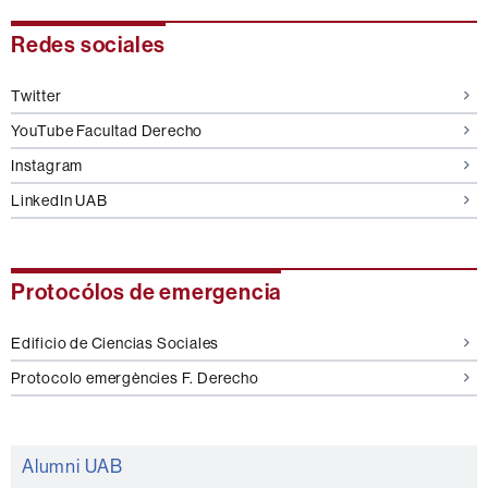
Información
Redes sociales
complementaria
Twitter
YouTube Facultad Derecho
Instagram
LinkedIn UAB
Protocólos de emergencia
Edificio de Ciencias Sociales
Protocolo emergències F. Derecho
Alumni UAB