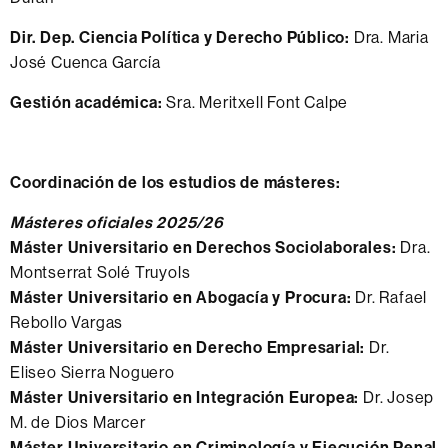
Dir. Dep. Ciencia Política y Derecho Público:
Dra. Maria
José Cuenca García
Gestión académica:
Sra. Meritxell Font Calpe
Coordinación de los estudios de másteres:
Másteres oficiales 2025/26
Máster Universitario en Derechos Sociolaborales:
Dra.
Montserrat Solé Truyols
Máster Universitario en Abogacía y Procura:
Dr. Rafael
Rebollo Vargas
Máster Universitario en Derecho Empresarial:
Dr.
Eliseo Sierra Noguero
Máster Universitario en Integración Europea:
Dr. Josep
M. de Dios Marcer
Máster Universitario en Criminología y Ejecución Penal