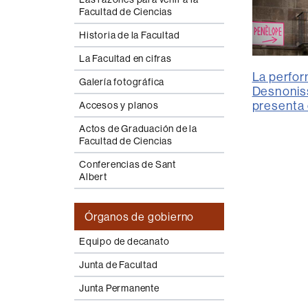
Facultad de Ciencias
Historia de la Facultad
La Facultad en cifras
La perfo
Galería fotográfica
Desnonis
presenta 
Accesos y planos
Actos de Graduación de la
Facultad de Ciencias
Conferencias de Sant
Albert
Órganos de gobierno
Equipo de decanato
Junta de Facultad
Junta Permanente