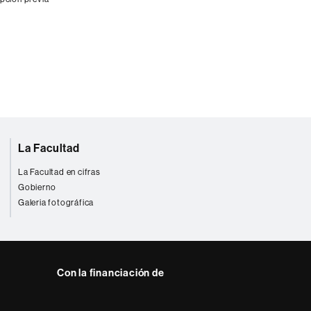
La Facultad
La Facultad en cifras
Gobierno
Galeria fotográfica
Con la financiación de