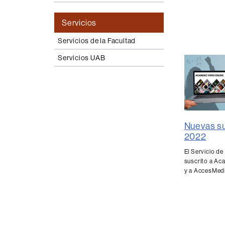
Servicios
Servicios de la Facultad
Servicios UAB
Nuevas s
2022
El Servicio de
suscrito a Ac
y a AccesMed