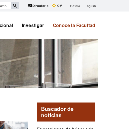
Directorio
CV
Català
English
cional
Investigar
Conoce la Facultad
Buscador de
noticias