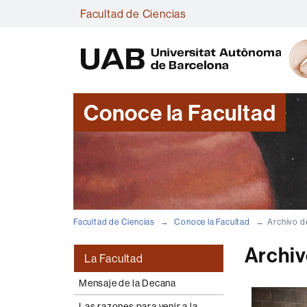
Facultad de Ciencias
Conoce la Facultad
Facultad de Ciencias
Conoce la Facultad
Archivo d
Archiv
La Facultad
Mensaje de la Decana
Las razones para venir a la