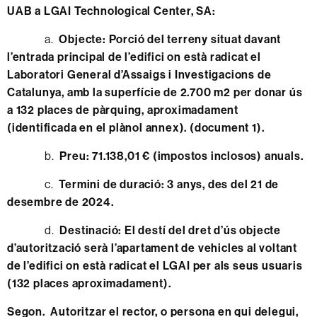
UAB a LGAI Technological Center, SA:
a.
Objecte
: Porció del terreny situat davant
l’entrada principal de l’edifici on està radicat el
Laboratori General d’Assaigs i Investigacions de
Catalunya, amb la superfície de 2.700 m2 per donar ús
a 132 places de pàrquing, aproximadament
(identificada en el plànol annex). (document 1).
​​​​​​​ b.
Preu: 71.138,01 € (impostos inclosos) anuals.
​​​​​​​ c.
Termini de duració:
3 anys, des del 21 de
desembre de 2024.
​​​​​​​ d.
Destinació:
El destí del dret d’ús objecte
d’autorització serà l’apartament de vehicles al voltant
de l’edifici on està radicat el LGAI per als seus usuaris
(132 places aproximadament).
Segon. Autoritzar el rector, o persona en qui delegui,