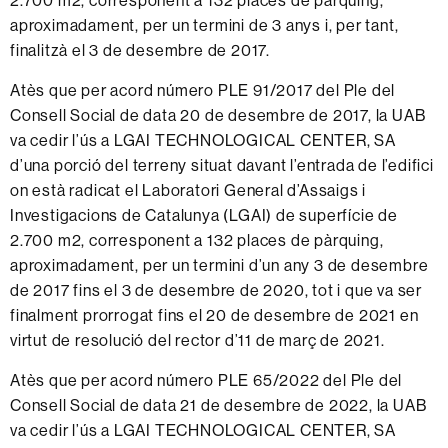
2.700 m2, corresponent a 132 places de pàrquing,
aproximadament, per un termini de 3 anys i, per tant,
finalitzà el 3 de desembre de 2017.
Atès que per acord número PLE 91/2017 del Ple del
Consell Social de data 20 de desembre de 2017, la UAB
va cedir l’ús a LGAI TECHNOLOGICAL CENTER, SA
d’una porció del terreny situat davant l’entrada de l’edifici
on està radicat el Laboratori General d’Assaigs i
Investigacions de Catalunya (LGAI) de superfície de
2.700 m2, corresponent a 132 places de pàrquing,
aproximadament, per un termini d’un any 3 de desembre
de 2017 fins el 3 de desembre de 2020, tot i que va ser
finalment prorrogat fins el 20 de desembre de 2021 en
virtut de resolució del rector d’11 de març de 2021.
Atès que per acord número PLE 65/2022 del Ple del
Consell Social de data 21 de desembre de 2022, la UAB
va cedir l’ús a LGAI TECHNOLOGICAL CENTER, SA