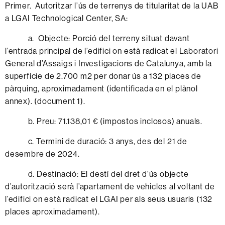
Primer. Autoritzar l’ús de terrenys de titularitat de la UAB
a LGAI Technological Center, SA:
a. Objecte: Porció del terreny situat davant
l’entrada principal de l’edifici on està radicat el Laboratori
General d’Assaigs i Investigacions de Catalunya, amb la
superfície de 2.700 m2 per donar ús a 132 places de
pàrquing, aproximadament (identificada en el plànol
annex). (document 1).
b. Preu: 71.138,01 € (impostos inclosos) anuals.
c. Termini de duració: 3 anys, des del 21 de
desembre de 2024.
d. Destinació: El destí del dret d’ús objecte
d’autorització serà l’apartament de vehicles al voltant de
l’edifici on està radicat el LGAI per als seus usuaris (132
places aproximadament).