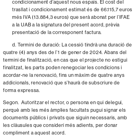
condicionament d’aquest nous espais. El cost del
trasllat i condicionament estimat és de 66.115,7 euros
més IVA (13.884,3 euros) que serà abonat per l’IFAE
a la UAB a la signatura del present acord, prèvia
presentació de la corresponent factura.
d. Termini de duració: La cessió tindrà una duració de
quatre (4) anys des de l’1 de gener de 2024. Abans del
termini de finalització, en cas que el projecte no estigui
finalitzat, les parts poden renegociar les condicions i
acordar-ne la renovació, fins un màxim de quatre anys
addicionals, renovació que s’haurà de subscriure de
forma expressa.
Segon. Autoritzar el rector, o persona en qui delegui,
perquè amb les més àmplies facultats pugui signar els
documents públics i privats que siguin necessaris, amb
les clàusules que consideri més adients, per donar
compliment a aquest acord.