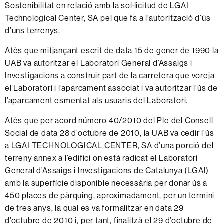
Sostenibilitat en relació amb la sol·licitud de LGAI
Technological Center, SA pel que fa a l’autorització d’ús
d’uns terrenys.
Atès que mitjançant escrit de data 15 de gener de 1990 la
UAB va autoritzar el Laboratori General d’Assaigs i
Investigacions a construir part de la carretera que voreja
el Laboratori i l’aparcament associat i va autoritzar l’ús de
l’aparcament esmentat als usuaris del Laboratori.
Atès que per acord número 40/2010 del Ple del Consell
Social de data 28 d’octubre de 2010, la UAB va cedir l’ús
a LGAI TECHNOLOGICAL CENTER, SA d’una porció del
terreny annex a l’edifici on està radicat el Laboratori
General d’Assaigs i Investigacions de Catalunya (LGAI)
amb la superfície disponible necessària per donar ús a
450 places de pàrquing, aproximadament, per un termini
de tres anys, la qual es va formalitzar en data 29
d’octubre de 2010 i, per tant, finalitzà el 29 d’octubre de