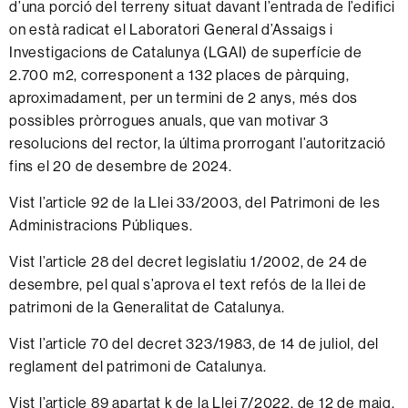
d’una porció del terreny situat davant l’entrada de l’edifici
on està radicat el Laboratori General d’Assaigs i
Investigacions de Catalunya (LGAI) de superfície de
2.700 m2, corresponent a 132 places de pàrquing,
aproximadament, per un termini de 2 anys, més dos
possibles pròrrogues anuals, que van motivar 3
resolucions del rector, la última prorrogant l’autorització
fins el 20 de desembre de 2024.
Vist l’article 92 de la Llei 33/2003, del Patrimoni de les
Administracions Públiques.
Vist l’article 28 del decret legislatiu 1/2002, de 24 de
desembre, pel qual s’aprova el text refós de la llei de
patrimoni de la Generalitat de Catalunya.
Vist l’article 70 del decret 323/1983, de 14 de juliol, del
reglament del patrimoni de Catalunya.
Vist l’article 89 apartat k de la Llei 7/2022, de 12 de maig,