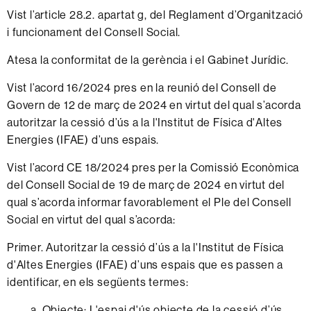
Vist l’article 28.2. apartat g, del Reglament d’Organització
i funcionament del Consell Social.
Atesa la conformitat de la gerència i el Gabinet Jurídic.
Vist l’acord 16/2024 pres en la reunió del Consell de
Govern de 12 de març de 2024 en virtut del qual s’acorda
autoritzar la cessió d’ús a la l'Institut de Física d'Altes
Energies (IFAE) d’uns espais.
Vist l’acord CE 18/2024 pres per la Comissió Econòmica
del Consell Social de 19 de març de 2024 en virtut del
qual s’acorda informar favorablement el Ple del Consell
Social en virtut del qual s’acorda:
Primer. Autoritzar la cessió d’ús a la l'Institut de Física
d'Altes Energies (IFAE) d’uns espais que es passen a
identificar, en els següents termes:
a. Objecte: L'espai d'ús objecte de la cessió d’ús