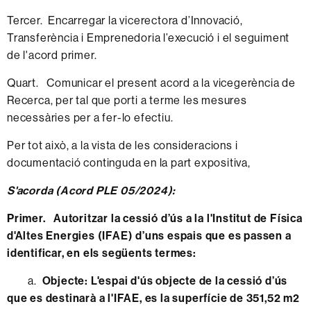
Tercer. Encarregar la vicerectora d’Innovació,
Transferència i Emprenedoria l’execució i el seguiment
de l'acord primer.
Quart. Comunicar el present acord a la vicegerència de
Recerca, per tal que porti a terme les mesures
necessàries per a fer-lo efectiu.
Per tot això, a la vista de les consideracions i
documentació continguda en la part expositiva,
S'acorda (Acord PLE 05/2024):
Primer. Autoritzar la cessió d’ús a la l'Institut de Física
d'Altes Energies (IFAE) d’uns espais que es passen a
identificar, en els següents termes:
a.
Objecte
: L'espai d'ús objecte de la cessió d’ús
que es destinarà a l'IFAE, es la superfície de 351,52 m2