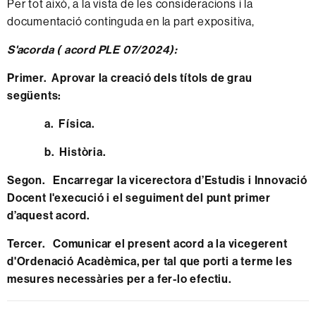
Per tot això, a la vista de les consideracions i la
documentació continguda en la part expositiva,
S'acorda ( acord PLE 07/2024):
Primer. Aprovar la creació dels títols de grau
següents:
a. Física.
b. Història.
Segon. Encarregar la vicerectora d’Estudis i Innovació
Docent l'execució i el seguiment del punt primer
d’aquest acord.
Tercer. Comunicar el present acord a la vicegerent
d'Ordenació Acadèmica, per tal que porti a terme les
mesures necessàries per a fer-lo efectiu.