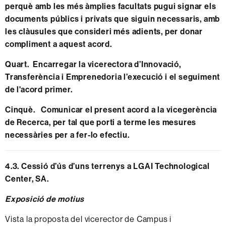
perquè amb les més àmplies facultats pugui signar els
documents públics i privats que siguin necessaris, amb
les clàusules que consideri més adients, per donar
compliment a aquest acord.
Quart. Encarregar la vicerectora d’Innovació,
Transferència i Emprenedoria l’execució i el seguiment
de l'acord primer.
Cinquè. Comunicar el present acord a la vicegerència
de Recerca, per tal que porti a terme les mesures
necessàries per a fer-lo efectiu.
4.3. C
essió d’ús d’uns terrenys a LGAI Technological
Center, SA.
Exposició de motius
Vista la proposta del vicerector de Campus i