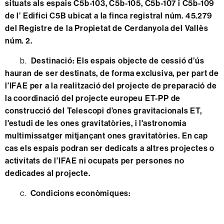
situats als espais C5b-103, C5b-105, C5b-107 i C5b-109
de l’ Edifici C5B ubicat a la finca registral núm. 45.279
del Registre de la Propietat de Cerdanyola del Vallès
núm. 2.
b.
Destinació: Els espais objecte de cessió d’ús
hauran de ser destinats, de forma exclusiva, per part de
l’IFAE per a la realització del projecte de preparació de
la coordinació del projecte europeu ET-PP de
construcció del Telescopi d’ones gravitacionals ET,
l'estudi de les ones gravitatòries, i l'astronomia
multimissatger mitjançant ones gravitatòries. En cap
cas els espais podran ser dedicats a altres projectes o
activitats de l’IFAE ni ocupats per persones no
dedicades al projecte.
c.
Condicions econòmiques: