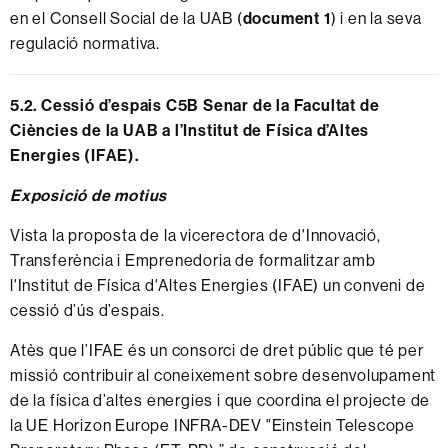
en el Consell Social de la UAB (
document 1
) i en la seva
regulació normativa.
5.2. C
essió d’espais C5B Senar de la Facultat de
Ciències de la UAB a l’Institut de Física d’Altes
Energies (IFAE).
Exposició de motius
Vista la proposta de la vicerectora de d'Innovació,
Transferència i Emprenedoria de formalitzar amb
l'Institut de Física d'Altes Energies (IFAE) un conveni de
cessió d’ús d’espais.
Atès que l’IFAE és un consorci de dret públic que té per
missió contribuir al coneixement sobre desenvolupament
de la física d’altes energies i que coordina el projecte de
la UE Horizon Europe INFRA-DEV "Einstein Telescope