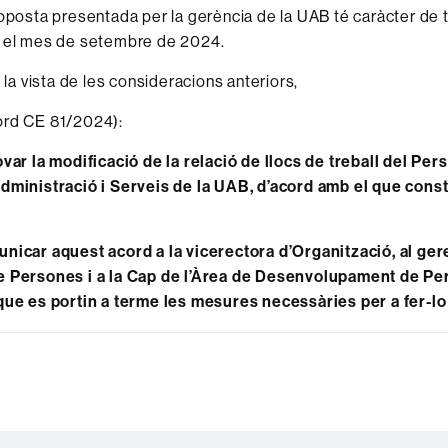
roposta presentada per la gerència de la UAB té caràcter de 
n el mes de setembre de 2024.
a la vista de les consideracions anteriors,
ord CE 81/2024):
ar la modificació de la relació de llocs de treball del Pers
dministració i Serveis de la UAB, d’acord amb el que const
car aquest acord a la vicerectora d’Organització, al gere
e Persones i a la Cap de l’Àrea de Desenvolupament de Pe
que es portin a terme les mesures necessàries per a fer-lo 