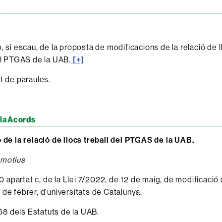
a
, si escau, de la proposta de modificacions de la relació de 
el PTGAS de la UAB.
[+]
t de paraules.
laAcords
ó de la relació de llocs treball del PTGAS de la UAB.
 motius
 90 apartat c, de la Llei 7/2022, de 12 de maig, de modificació 
 de febrer, d’universitats de Catalunya.
 158 dels Estatuts de la UAB.