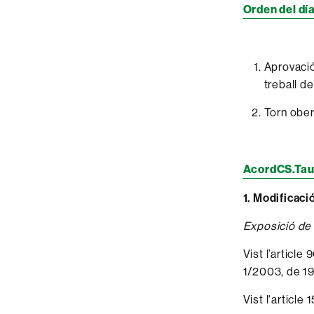
Orden del dí
Aprovació
treball d
Torn ober
AcordCS.Tau
1. Modificaci
Exposició de
Vist l’article
1/2003, de 19
Vist l'article