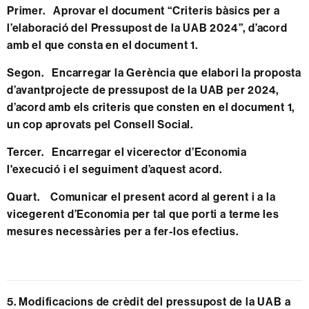
Primer. Aprovar el document “Criteris bàsics per a
l’elaboració del Pressupost de la UAB 2024”, d’acord
amb el que consta en el
document 1
.
Segon. Encarregar
la Gerència que elabori la proposta
d’avantprojecte de pressupost de la UAB per 2024,
d’acord amb els criteris que consten en el
document 1
,
un cop aprovats pel Consell Social.
Tercer. Encarregar el vicerector d’Economia
l'execució i el seguiment d’aquest acord.
Quart. Comunicar el present acord al gerent i a la
vicegerent d’Economia per tal que porti a terme les
mesures necessàries per a fer-los efectius.
5. Modificacions de crèdit del pressupost de la UAB a