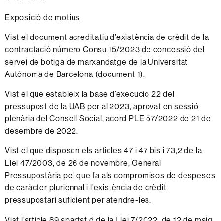
Exposició de motius
Vist el document acreditatiu d’existència de crèdit de la
contractació número Consu 15/2023 de concessió del
servei de botiga de marxandatge de la Universitat
Autònoma de Barcelona (
document 1
).
Vist el que estableix la base d’execució 22 del
pressupost de la UAB per al 2023, aprovat en sessió
plenària del Consell Social, acord PLE 57/2022 de 21 de
desembre de 2022.
Vist el que disposen els articles 47 i 47 bis i 73,2 de la
Llei 47/2003, de 26 de novembre, General
Pressupostària pel que fa als compromisos de despeses
de caràcter pluriennal i l’existència de crèdit
pressupostari suficient per atendre-les.
Vist l’article 89 apartat d de la Llei 7/2022, de 12 de maig,