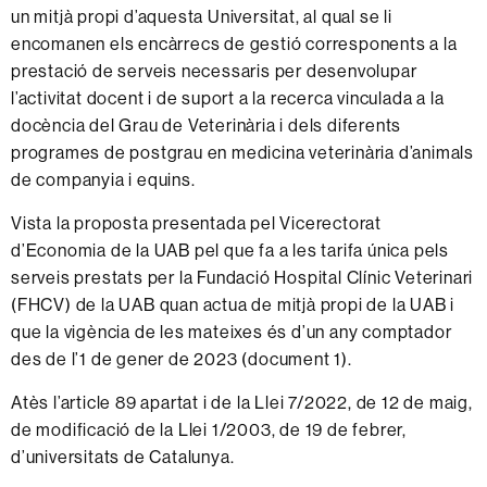
un mitjà propi d’aquesta Universitat, al qual se li
encomanen els encàrrecs de gestió corresponents a la
prestació de serveis necessaris per desenvolupar
l’activitat docent i de suport a la recerca vinculada a la
docència del Grau de Veterinària i dels diferents
programes de postgrau en medicina veterinària d’animals
de companyia i equins.
Vista la proposta presentada pel Vicerectorat
d’Economia de la UAB pel que fa a les tarifa única pels
serveis prestats per la Fundació Hospital Clínic Veterinari
(FHCV) de la UAB quan actua de mitjà propi de la UAB i
que la vigència de les mateixes és d’un any comptador
des de l’1 de gener de 2023 (
document 1
).
Atès l’article 89 apartat i de la Llei 7/2022, de 12 de maig,
de modificació de la Llei 1/2003, de 19 de febrer,
d’universitats de Catalunya.