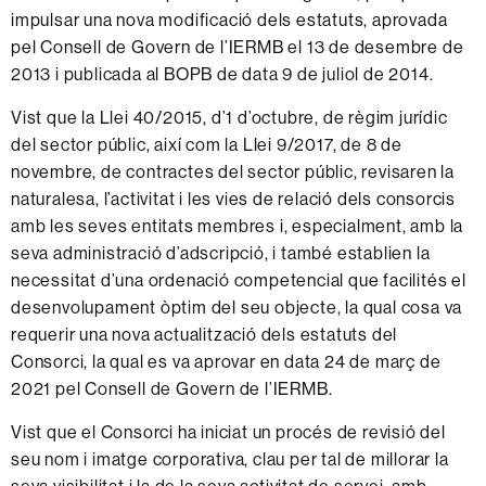
impulsar una nova modificació dels estatuts, aprovada
pel Consell de Govern de l’IERMB el 13 de desembre de
2013 i publicada al BOPB de data 9 de juliol de 2014.
Vist que la Llei 40/2015, d’1 d’octubre, de règim jurídic
del sector públic, així com la Llei 9/2017, de 8 de
novembre, de contractes del sector públic, revisaren la
naturalesa, l’activitat i les vies de relació dels consorcis
amb les seves entitats membres i, especialment, amb la
seva administració d’adscripció, i també establien la
necessitat d’una ordenació competencial que facilités el
desenvolupament òptim del seu objecte, la qual cosa va
requerir una nova actualització dels estatuts del
Consorci, la qual es va aprovar en data 24 de març de
2021 pel Consell de Govern de l’IERMB.
Vist que el Consorci ha iniciat un procés de revisió del
seu nom i imatge corporativa, clau per tal de millorar la