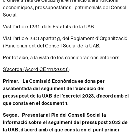
d’Universitats de Catalunya, en relació a les funcions
econòmiques, pressupostàries i patrimonials del Consell
Social.
Vist l’article 123.1. dels Estatuts de la UAB.
Vist l’article 28.3 apartat g, del Reglament d’Organització
i Funcionament del Consell Social de la UAB.
Per tot això, a la vista de les consideracions anteriors,
S’acorda (Acord CE 111/2023)
:
Primer. La Comissió Econòmica es dona per
assabentada del seguiment de l’execució del
pressupost de la UAB de l’exercici 2023, d’acord amb el
que consta en el
document 1
.
Segon. Presentar al Ple del Consell Social la
informació sobre el seguiment del pressupost 2023 de
la UAB, d’acord amb el que consta en el punt primer