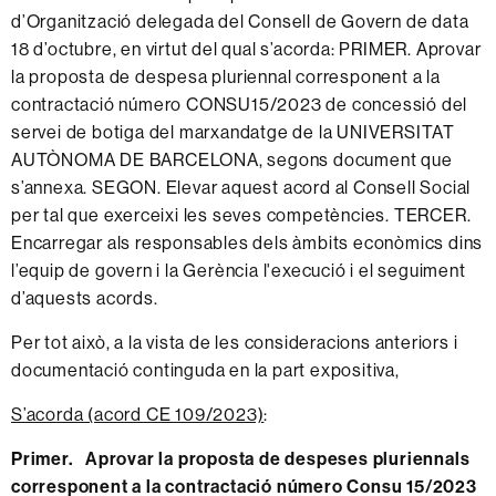
d’Organització delegada del Consell de Govern de data
18 d’octubre, en virtut del qual s’acorda: PRIMER. Aprovar
la proposta de despesa pluriennal corresponent a la
contractació número CONSU15/2023 de concessió del
servei de botiga del marxandatge de la UNIVERSITAT
AUTÒNOMA DE BARCELONA, segons document que
s’annexa. SEGON. Elevar aquest acord al Consell Social
per tal que exerceixi les seves competències. TERCER.
Encarregar als responsables dels àmbits econòmics dins
l’equip de govern i la Gerència l'execució i el seguiment
d’aquests acords.
Per tot això, a la vista de les consideracions anteriors i
documentació continguda en la part expositiva,
S’acorda (acord CE 109/2023)
:
Primer. Aprovar la proposta de despeses pluriennals
corresponent a la contractació número Consu 15/2023