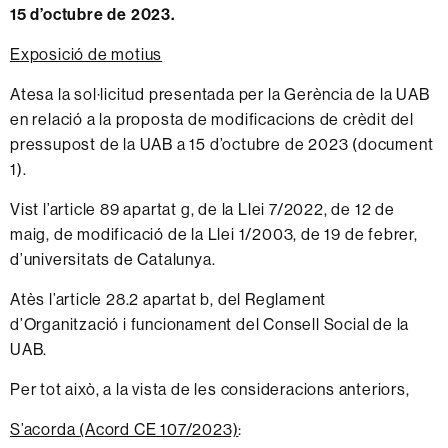
15 d’octubre de 2023.
Exposició de motius
Atesa la sol·licitud presentada per la Gerència de la UAB
en relació a la proposta de modificacions de crèdit del
pressupost de la UAB a 15 d’octubre de 2023 (
document
1
).
Vist l’article 89 apartat g, de la Llei 7/2022, de 12 de
maig, de modificació de la Llei 1/2003, de 19 de febrer,
d’universitats de Catalunya.
Atès l’article 28.2 apartat b, del Reglament
d’Organització i funcionament del Consell Social de la
UAB.
Per tot això, a la vista de les consideracions anteriors,
S’acorda (Acord CE 107/2023)
: