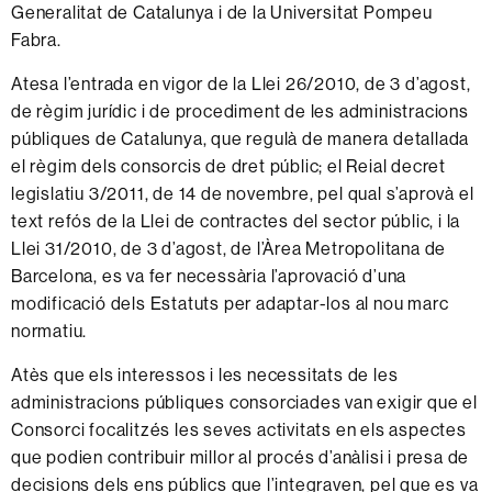
Generalitat de Catalunya i de la Universitat Pompeu
Fabra.
Atesa l’entrada en vigor de la Llei 26/2010, de 3 d’agost,
de règim jurídic i de procediment de les administracions
públiques de Catalunya, que regulà de manera detallada
el règim dels consorcis de dret públic; el Reial decret
legislatiu 3/2011, de 14 de novembre, pel qual s’aprovà el
text refós de la Llei de contractes del sector públic, i la
Llei 31/2010, de 3 d’agost, de l’Àrea Metropolitana de
Barcelona, es va fer necessària l’aprovació d’una
modificació dels Estatuts per adaptar-los al nou marc
normatiu.
Atès que els interessos i les necessitats de les
administracions públiques consorciades van exigir que el
Consorci focalitzés les seves activitats en els aspectes
que podien contribuir millor al procés d’anàlisi i presa de
decisions dels ens públics que l’integraven, pel que es va