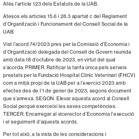
Atès l’article 123 dels Estatuts de la UAB.
Atesos els articles 15.6 i 28.3 apartat c del Reglament
d’Organització i Funcionament del Consell Social de la
UAB.
Vist l’acord 74/2023 pres per la Comissió d’Economia i
d’Organització delegada del Consell de Govern reunida
amb data 18 d’octubre de 2023, en virtut del qual
s’acorda: PRIMER. Ratificar la tarifa única pels serveis
prestats per la Fundació Hospital Clínic Veterinari (FHCV)
com a mitjà propi de la UAB per a l’exercici 2023 amb
efectes des de l’1 de gener de 2023, segons document
que s’annexa. SEGON. Elevar aquesta acord al Consell
Social perquè exerceixi les seves competències.
TERCER. Encarregar al vicerector d’Economia l'execució
i el seguiment d'aquests acords.
Per tot això, a la vista de les consideracions i