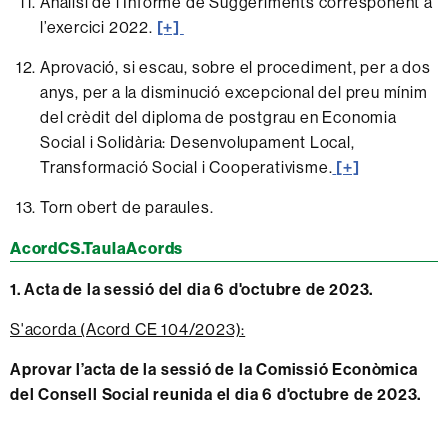
Anàlisi de l’Informe de Suggeriments corresponent a
l’exercici 2022.
[+]
Aprovació, si escau, sobre el procediment, per a dos
anys, per a la disminució excepcional del preu mínim
del crèdit del diploma de postgrau en Economia
Social i Solidària: Desenvolupament Local,
Transformació Social i Cooperativisme.
[+]
Torn obert de paraules.
AcordCS.TaulaAcords
1. Acta de la sessió del dia 6 d'octubre de 2023.
S'acorda (Acord CE 104/2023):
Aprovar l’acta de la sessió de la Comissió Econòmica
del Consell Social reunida el dia 6 d'octubre de 2023.