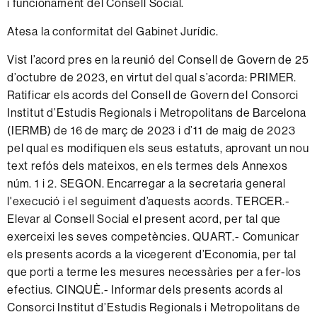
i funcionament del Consell Social.
Atesa la conformitat del Gabinet Jurídic.
Vist l’acord pres en la reunió del Consell de Govern de 25
d’octubre de 2023, en virtut del qual s’acorda: PRIMER.
Ratificar els acords del Consell de Govern del Consorci
Institut d’Estudis Regionals i Metropolitans de Barcelona
(IERMB) de 16 de març de 2023 i d’11 de maig de 2023
pel qual es modifiquen els seus estatuts, aprovant un nou
text refós dels mateixos, en els termes dels Annexos
núm. 1 i 2. SEGON. Encarregar a la secretaria general
l'execució i el seguiment d’aquests acords. TERCER.-
Elevar al Consell Social el present acord, per tal que
exerceixi les seves competències. QUART.- Comunicar
els presents acords a la vicegerent d’Economia, per tal
que porti a terme les mesures necessàries per a fer-los
efectius. CINQUÈ.- Informar dels presents acords al
Consorci Institut d’Estudis Regionals i Metropolitans de