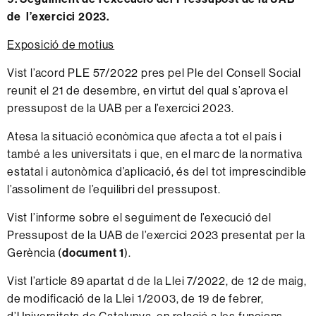
de l’exercici 2023.
Exposició de motius
Vist l’acord PLE 57/2022 pres pel Ple del Consell Social
reunit el 21 de desembre, en virtut del qual s’aprova el
pressupost de la UAB per a l’exercici 2023.
Atesa la situació econòmica que afecta a tot el país i
també a les universitats i que, en el marc de la normativa
estatal i autonòmica d’aplicació, és del tot imprescindible
l’assoliment de l’equilibri del pressupost.
Vist l’informe sobre el seguiment de l’execució del
Pressupost de la UAB de l’exercici 2023 presentat per la
Gerència (
document 1
).
Vist l’article 89 apartat d
de la Llei 7/2022, de 12 de maig,
de modificació
de la Llei 1/2003, de 19 de febrer,