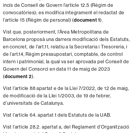
incís de Consell de Govern l’article 12.5 (Règim de
convocatòries); es modifica íntegrament el redactat de
l’article 15 (Règim de personal) (
document 1
).
Vist que, posteriorment, l’Àrea Metropolitana de
Barcelona proposà una darrera modificació dels Estatuts,
en concret, de l’art.11, relatiu a la Secretaria i Tresoreria, i
de l’art.14, Règim pressupostari, comptable, de control
intern i patrimonial, la qual va ser aprovada pel Consell de
Govern del Consorci en data 11 de maig de 2023
(
document 2
).
Vist l’article 88 apartat e
de la Llei 7/2022, de 12 de maig,
de modificació de la Llei 1/2003, de 19 de febrer,
d’universitats de Catalunya.
Vist l’article 64. apartat t dels Estatuts de la UAB.
Vist l’article 28.2. apartat a, del Reglament d’Organització