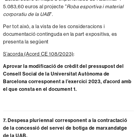
5.083,60 euros al projecte "
Roba esportiva i material
corporatiu de la UAB
".
Per tot això, a la vista de les consideracions i
documentació continguda en la part expositiva, es
presenta la següent
S’acorda (Acord CE 108/2023)
:
Aprovar la modificació de crèdit del pressupost del
Consell Social de la Universitat Autònoma de
Barcelona corresponent a l’exercici 2023, d’acord amb
el que consta en el
document 1
.
7. Despesa pluriennal corresponent a la contractació
de la concessió del servei de botiga de marxandatge
de la UAB.