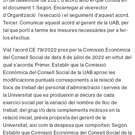
31 de desembre de 2021, d’acord amb el que consta en
el document 1. Segon. Encarregar al vicerector
d’Organització l'execució i el seguiment d'aquest acord.
Tercer. Comunicar aquest acord al gerent de la UAB, per
tal que porti a terme les mesures necessàries per a fer-
los efectius.
Vist l’acord CE 79/2022 pres per la Comissió Econòmica
del Consell Social de data 8 de juliol de 2022 en virtut del
qual s’acorda: Primer. Establir que la Comissió
Econòmica del Consell Social de la UAB aprovi les
modificacions puntuals corresponents a la relació de
llocs de treball del personal d’administració i serveis de
la Universitat que es produeixin al decurs de cada
exercici social per la variació del nombre de lloc de
treball, del grup i/o dels complements inclosos en la
relació inicial, prèvia proposta del gerent de la
Universitat, així com la despesa que comporten. Segon.
Establir que Comissió Econòmica del Consell Social de la