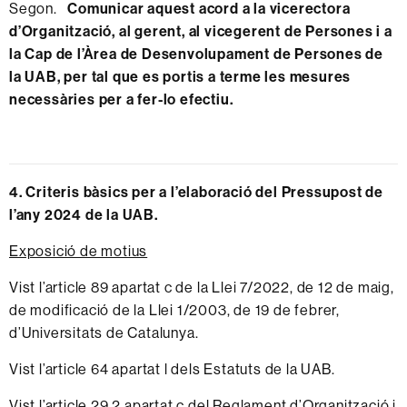
Segon.
Comunicar aquest acord a la vicerectora
d’Organització, al gerent, al vicegerent de Persones i a
la Cap de l’Àrea de Desenvolupament de Persones de
la UAB, per tal que es portis a terme les mesures
necessàries per a fer-lo efectiu.
4. Criteris bàsics per a l’elaboració del Pressupost de
l’any 2024 de la UAB.
Exposició de motius
Vist l’article 89 apartat c de la Llei 7/2022, de 12 de maig,
de modificació de la Llei 1/2003, de 19 de febrer,
d’Universitats de Catalunya.
Vist l’article 64 apartat l dels Estatuts de la UAB.
Vist l’article 29.2 apartat c del Reglament d’Organització i