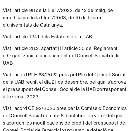
Vist l’article 98
de la Llei 7/2022, de 12 de maig, de
modificació de la Llei 1/2003, de 19 de febrer,
d’universitats de Catalunya
.
Vist l’article 124.1 dels Estatuts de la UAB.
Vist l’article 28.2. apartat j i l’article 33 del Reglament
d’Organització i funcionament del Consell Social de la
UAB.
Vist l’acord PLE 63/2022 pres pel Ple del Consell Social
de la UAB reunit el dia 21 de desembre, pel qual s’aprova
el pressupost del Consell Social de la UAB corresponent
a l’exercici 2023.
Vist l’acord CE 92/2023 pres per la Comissió Econòmica
del Consell Social de data 6 d’octubre, en virtut del qual
s’acorden les modificacions de crèdit del pressupost del
Consell Social de l’exercici 2023 amb la dotació de