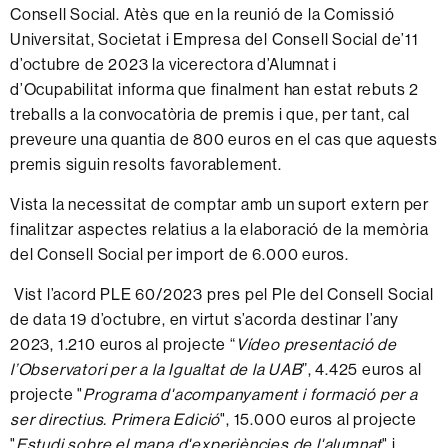
Consell Social. Atès que en la reunió de la Comissió
Universitat, Societat i Empresa del Consell Social de’11
d’octubre de 2023 la vicerectora d’Alumnat i
d’Ocupabilitat informa que finalment han estat rebuts 2
treballs a la convocatòria de premis i que, per tant, cal
preveure una quantia de 800 euros en el cas que aquests
premis siguin resolts favorablement.
Vista la necessitat de comptar amb un suport extern per
finalitzar aspectes relatius a la elaboració de la memòria
del Consell Social per import de 6.000 euros.
Vist l’acord PLE 60/2023 pres pel Ple del Consell Social
de data 19 d’octubre, en virtut s’acorda destinar l’any
2023, 1.210 euros al projecte “
Vídeo presentació de
l’Observatori per a la Igualtat de la UAB
”, 4.425 euros al
projecte "
Programa d'acompanyament i formació per a
ser directius. Primera Edició
", 15.000 euros al projecte
"
Estudi sobre el mapa d'experiències de l'alumnat
" i