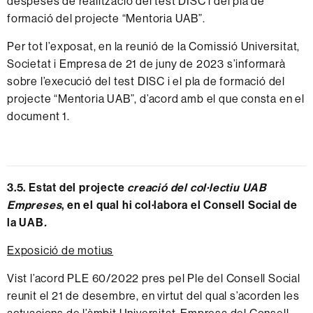
despeses de realització del test DISC i del pla de
formació del projecte “Mentoria UAB”.
Per tot l’exposat, en la reunió de la Comissió Universitat,
Societat i Empresa de 21 de juny de 2023 s’informarà
sobre l’execució del test DISC i el pla de formació del
projecte “Mentoria UAB”, d’acord amb el que consta en el
document 1
.
3.5. Estat del projecte
creació del col·lectiu UAB
Empreses
, en el qual hi col·labora el Consell Social de
la UAB
.
Exposició de motius
Vist l’acord PLE 60/2022 pres pel Ple del Consell Social
reunit el 21 de desembre, en virtut del qual s’acorden les