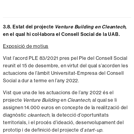
3.8.
E
stat del projecte
Venture Building en Cleantech
,
en el qual hi col·labora el Consell Social de la UAB
.
Exposició de motius
Vist l’acord PLE 83/2021 pres pel Ple del Consell Social
reunit el 15 de desembre, en virtut del qual s’acorden les
actuacions de l’àmbit Universitat-Empresa del Consell
Social a dur a terme en l’any 2022.
Vist que una de les actuacions de l’any 2022 és
el
projecte
Venture Building
en
Cleantech
, al qual se li
assignen 14.000 euros en concepte de la realització del
diagnòstic
cleantech
, la detecció d’oportunitats
territorials, i el procés d’ideació, desenvolupament del
prototip i de definició del projecte d’
start-up
.