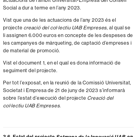
actuacions de l’àmbit Universitat-Empresa del Consell
Social a dur a terme en l’any 2023.
Vist que una de les actuacions de l’any 2023 és el
projecte
creació del col·lectiu UAB Empreses
, al qual se
li assignen 6.000 euros en concepte de les despeses de
les campanyes de màrqueting, de captació d’empreses i
de material de promoció.
Vist el
document 1
, en el qual es dona informació de
seguiment del projecte.
Per tot l’exposat, en la reunió de la Comissió Universitat,
Societat i Empresa de 21 de juny de 2023 s’informarà
sobre l’estat d’execució del projecte
Creació del
col·lectiu UAB Empreses
.
3.6. Estat del projecte
Setmana de la Innovació UAB
, en