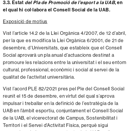
3.3. Estat
del Pla de Promoció de l’esport a la UAB
, en
el qual hi col·labora el Consell Social de la UAB
.
Exposició de motius
Vist l’article 14.2 de la Llei Orgànica 4/2007, de 12 d’abril,
per la que es modifica la Llei Orgànica 6/2001, de 21 de
desembre, d’Universitats, que estableix que el Consell
Social aprovarà un pla anual d’actuacions destinat a
promoure les relacions entre la universitat i el seu entorn
cultural, professional, econòmic i social al servei de la
qualitat de l’activitat universitària.
Vist l’acord PLE 82/2021 pres pel Ple del Consell Social
reunit el 15 de desembre, en virtut del qual s’aprova
impulsar i treballar en la definició de l’estratègia de la
UAB en l’àmbit esportiu, conjuntament el Consell Social
de la UAB, el vicerectorat de Campus, Sostenibilitat i
Territori i el Servei d’Activitat Física, perquè sigui