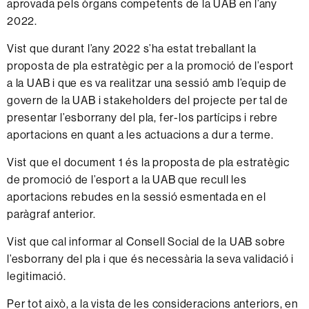
aprovada pels òrgans competents de la UAB en l’any
2022.
Vist que durant l’any 2022 s’ha estat treballant la
proposta de pla estratègic per a la promoció de l’esport
a la UAB i que es va realitzar una sessió amb l’equip de
govern de la UAB i stakeholders del projecte per tal de
presentar l’esborrany del pla, fer-los partícips i rebre
aportacions en quant a les actuacions a dur a terme.
Vist que el
document 1
és la proposta de pla estratègic
de promoció de l’esport a la UAB que recull les
aportacions rebudes en la sessió esmentada en el
paràgraf anterior.
Vist que cal informar al Consell Social de la UAB sobre
l’esborrany del pla i que és necessària la seva validació i
legitimació.
Per tot això, a la vista de les consideracions anteriors, en