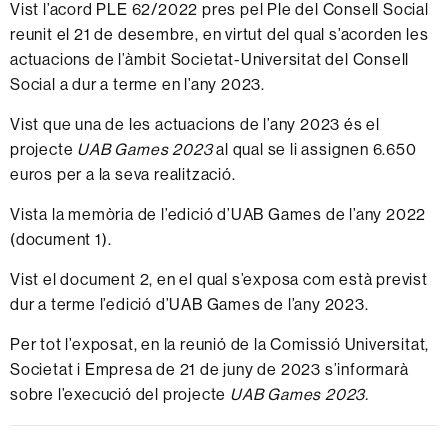
Vist l’acord PLE 62/2022 pres pel Ple del Consell Social
reunit el 21 de desembre, en virtut del qual s’acorden les
actuacions de l’àmbit Societat-Universitat del Consell
Social a dur a terme en l’any 2023.
Vist que una de les actuacions de l’any 2023 és el
projecte
UAB Games 2023
al qual se li assignen 6.650
euros per a la seva realització.
Vista la memòria de l’edició d’UAB Games de l’any 2022
(
document 1
).
Vist el
document 2
, en el qual s’exposa com està previst
dur a terme l’edició d’UAB Games de l’any 2023.
Per tot l’exposat, en la reunió de la Comissió Universitat,
Societat i Empresa de 21 de juny de 2023 s’informarà
sobre l’execució del projecte
UAB Games 2023.