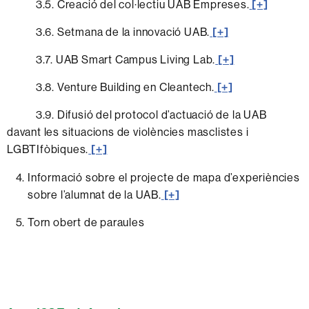
3.5. Creació del col·lectiu UAB Empreses.
[+]
3.6. Setmana de la innovació UAB.
[+]
3.7. UAB Smart Campus Living Lab.
[+]
3.8. Venture Building en Cleantech.
[+]
3.9. Difusió del protocol d’actuació de la UAB
davant les situacions de violències masclistes i
LGBTIfòbiques.
[+]
Informació sobre el projecte de mapa d’experiències
sobre l’alumnat de la UAB.
[+]
Torn obert de paraules