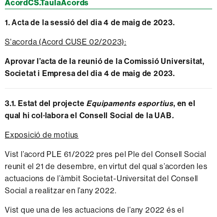
AcordCS.TaulaAcords
1.
Acta de la sessió del dia 4 de maig de 2023.
S'acorda (Acord CUSE 02/2023):
Aprovar l’acta de la reunió de la Comissió Universitat,
Societat i Empresa del dia 4 de maig de 2023.
3.1. Estat del projecte
Equipaments esportius
, en el
qual hi col·labora el Consell Social de la UAB
.
Exposició de motius
Vist l’acord PLE 61/2022 pres pel Ple del Consell Social
reunit el 21 de desembre, en virtut del qual s’acorden les
actuacions de l’àmbit Societat-Universitat del Consell
Social a realitzar en l’any 2022.
Vist que una de les actuacions de l’any 2022 és el