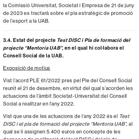
la Comissió Universitat, Societat i Empresa de 21 de juny
de 2023 es tractarà sobre el pla estratègic de promoció
de l’esport a la UAB.
3.4. Estat del projecte
Test DISC i Pla de formació del
projecte “Mentoria UAB”
, en el qual hi col·labora el
Consell Social de la UAB
.
Exposició de motius
Vist l’acord PLE 61/2022 pres pel Ple del Consell Social
reunit el 21 de desembre, en virtut del qual s’acorden les
actuacions de l’àmbit Societat-Universitat del Consell
Social a realitzar en l’any 2022.
Vist que una de les actuacions de l’any 2022 és el
Test
DISC i el pla de formació del projecte “Mentoria UAB”
, al
qual se li assignen 5.400 euros en concepte de les