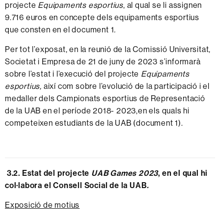
projecte
Equipaments esportius
, al qual se li assignen
9.716 euros en concepte dels equipaments esportius
que consten en el document 1
.
Per tot l’exposat, en la reunió de la Comissió Universitat,
Societat i Empresa de 21 de juny de 2023 s’informarà
sobre l’estat i l’execució del projecte
Equipaments
esportius,
així com sobre l’evolució de la participació i el
medaller dels Campionats esportius de Representació
de la UAB en el període 2018- 2023,en els quals hi
competeixen estudiants de la UAB (
document 1
).
3.2. Estat del projecte
UAB Games 2023
, en el qual hi
col·labora el Consell Social de la UAB
.
Exposició de motius