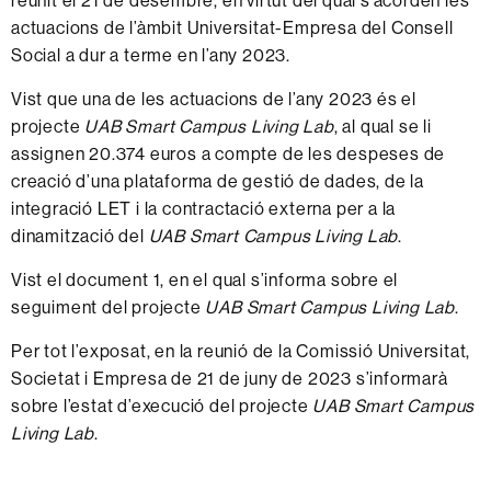
reunit el 21 de desembre, en virtut del qual s’acorden les
actuacions de l’àmbit Universitat-Empresa del Consell
Social a dur a terme en l’any 2023.
Vist que una de les actuacions de l’any 2023 és el
projecte
UAB Smart Campus Living Lab
, al qual se li
assignen 20.374 euros a compte de les despeses de
creació d’una plataforma de gestió de dades, de la
integració LET i la contractació externa per a la
dinamització del
UAB Smart Campus Living Lab
.
Vist el
document 1
, en el qual s’informa sobre el
seguiment del projecte
UAB Smart Campus Living Lab
.
Per tot l’exposat, en la reunió de la Comissió Universitat,
Societat i Empresa de 21 de juny de 2023 s’informarà
sobre l’estat d’execució del projecte
UAB Smart Campus
Living Lab
.