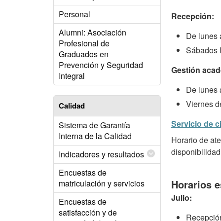
Personal
Recepción:
Alumni: Asociación
De lunes 
Profesional de
Sábados l
Graduados en
Prevención y Seguridad
Gestión acad
Integral
De lunes 
Viernes d
Calidad
Servicio de c
Sistema de Garantía
Interna de la Calidad
Horario de at
disponibilidad
Indicadores y resultados
Encuestas de
Horarios e
matriculación y servicios
Julio:
Encuestas de
satisfacción y de
Recepción