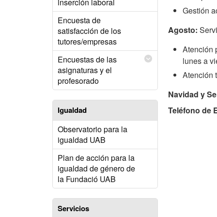
inserción laboral
Gestión a
Encuesta de
Agosto:
Servi
satisfacción de los
tutores/empresas
Atención p
Encuestas de las
lunes a v
asignaturas y el
Atención t
profesorado
Navidad y S
Igualdad
Teléfono de 
Observatorio para la
igualdad UAB
Plan de acción para la
igualdad de género de
la Fundació UAB
Servicios