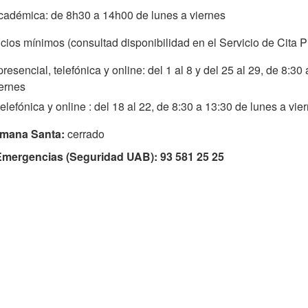
cadémica: de 8h30 a 14h00 de lunes a viernes
cios mínimos (consultad disponibilidad en el Servicio de Cita P
resencial, telefónica y online: del 1 al 8 y del 25 al 29, de 8:30
iernes
elefónica y online : del 18 al 22, de 8:30 a 13:30 de lunes a vie
emana Santa:
cerrado
Emergencias (Seguridad UAB): 93 581 25 25