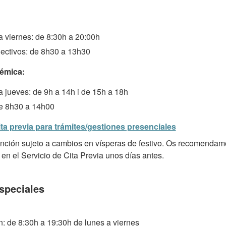
a viernes: de 8:30h a 20:00h
ectivos: de 8h30 a 13h30
émica:
a jueves: de 9h a 14h i de 15h a 18h
e 8h30 a 14h00
ita previa para trámites/gestiones presenciales
ención sujeto a cambios en vísperas de festivo. Os recomendamo
 en el Servicio de Cita Previa unos días antes.
speciales
: de 8:30h a 19:30h de lunes a viernes