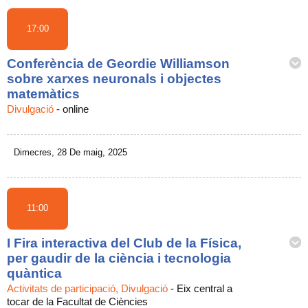
17:00
Conferència de Geordie Williamson
sobre xarxes neuronals i objectes
matemàtics
Divulgació
-
online
Dimecres, 28 De maig, 2025
11:00
I Fira interactiva del Club de la Física,
per gaudir de la ciència i tecnologia
quàntica
Activitats de participació, Divulgació
-
Eix central a
tocar de la Facultat de Ciències