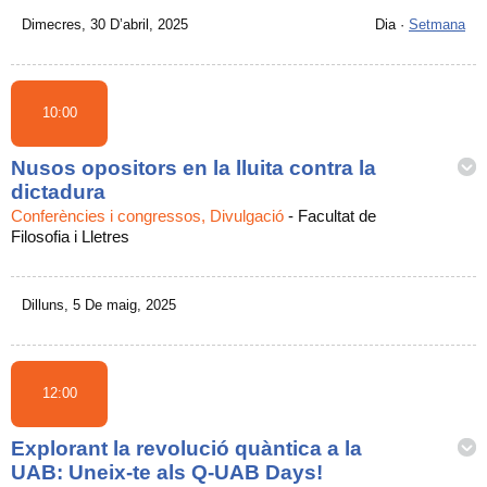
Dimecres, 30 D’abril, 2025
Dia
·
Setmana
10:00
Nusos opositors en la lluita contra la
dictadura
Conferències i congressos, Divulgació
-
Facultat de
Filosofia i Lletres
Dilluns, 5 De maig, 2025
12:00
Explorant la revolució quàntica a la
UAB: Uneix-te als Q-UAB Days!