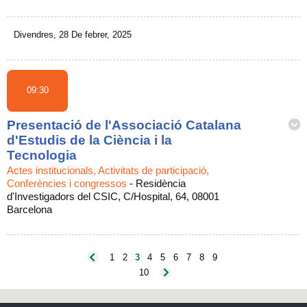
Divendres, 28 De febrer, 2025
09:30
Presentació de l'Associació Catalana
d'Estudis de la Ciència i la
Tecnologia
Actes institucionals, Activitats de participació,
Conferències i congressos
-
Residència
d'Investigadors del CSIC, C/Hospital, 64, 08001
Barcelona
1
2
3
4
5
6
7
8
9
10