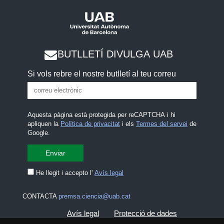
BUTLLETÍ DIVULGA UAB
Si vols rebre el nostre butlletí al teu correu
Aquesta pàgina està protegida per reCAPTCHA i hi
apliquen la
Política de privacitat
i els
Termes del servei
de
Google.
He llegit i accepto l'
Avís legal
CONTACTA
premsa.ciencia@uab.cat
Avís legal
Protecció de dades