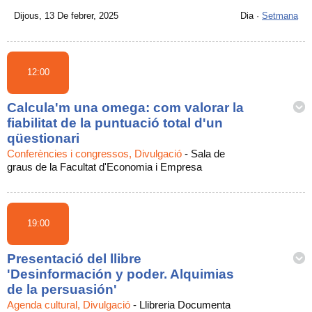
Dijous, 13 De febrer, 2025
Dia
·
Setmana
12:00
Calcula'm una omega: com valorar la
fiabilitat de la puntuació total d'un
qüestionari
Conferències i congressos, Divulgació
-
Sala de
graus de la Facultat d'Economia i Empresa
19:00
Presentació del llibre
'Desinformación y poder. Alquimias
de la persuasión'
Agenda cultural, Divulgació
-
Llibreria Documenta