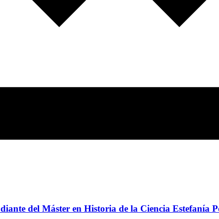
udiante del Máster en Historia de la Ciencia Estefaní