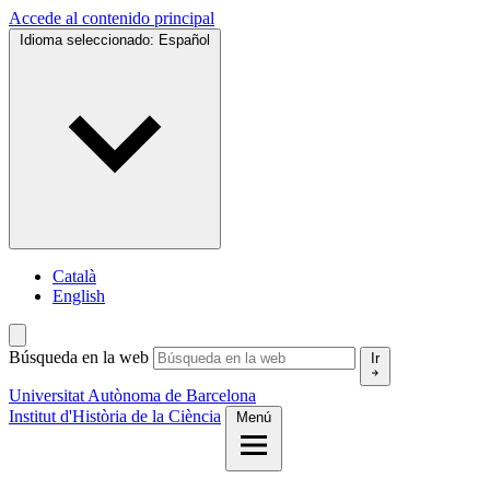
Accede al contenido principal
Idioma seleccionado:
Español
Català
English
Búsqueda en la web
Ir
Universitat Autònoma de Barcelona
Institut d'Història de la Ciència
Menú