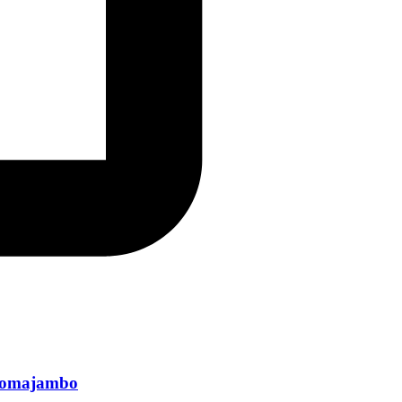
a Pomajambo