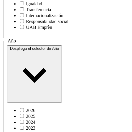
Igualdad
Transferencia
Internacionalización
Responsabilidad social
UAB Emprèn
Año
Despliega el selector de
Año
2026
2025
2024
2023