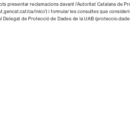
pots presentar reclamacions davant l’Autoritat Catalana de P
.gencat.cat/ca/inici/) i formular les consultes que consideri
al Delegat de Protecció de Dades de la UAB (proteccio.dad