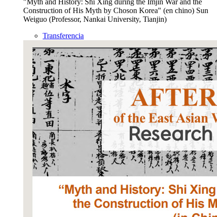
"Myth and History: Shi Xing during the Imjin War and the
Construction of His Myth by Choson Korea" (en chino) Sun
Weiguo (Professor, Nankai University, Tianjin)
Transferencia