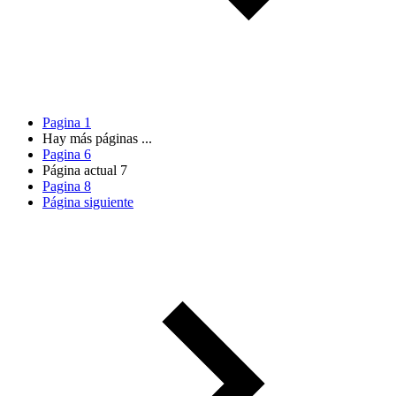
Pagina
1
Hay más páginas
...
Pagina
6
Página actual
7
Pagina
8
Página siguiente