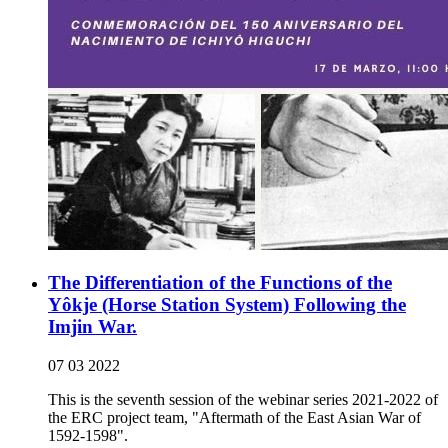
The Differentiation of the Functions of the
Yôkje (Horse Station System) Following the
Imjin War.
07 03 2022
This is the seventh session of the webinar series 2021-2022 of
the ERC project team, "Aftermath of the East Asian War of
1592-1598".