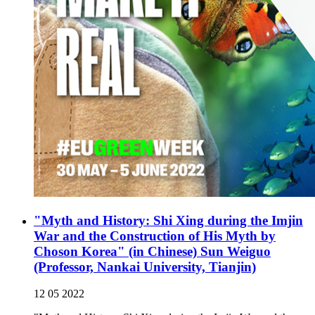
"Myth and History: Shi Xing during the Imjin
War and the Construction of His Myth by
Choson Korea" (in Chinese) Sun Weiguo
(Professor, Nankai University, Tianjin)
12 05 2022