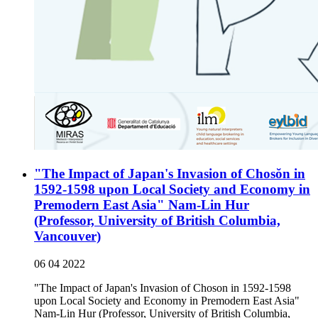
"The Impact of Japan's Invasion of Chosŏn in
1592-1598 upon Local Society and Economy in
Premodern East Asia" Nam-Lin Hur
(Professor, University of British Columbia,
Vancouver)
06 04 2022
"The Impact of Japan's Invasion of Choson in 1592-1598
upon Local Society and Economy in Premodern East Asia"
Nam-Lin Hur (Professor, University of British Columbia,