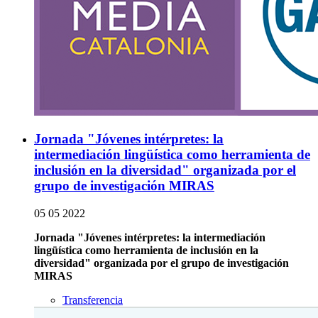
Jornada "Jóvenes intérpretes: la
intermediación lingüística como herramienta de
inclusión en la diversidad" organizada por el
grupo de investigación MIRAS
05 05 2022
Jornada "Jóvenes intérpretes: la intermediación
lingüística como herramienta de inclusión en la
diversidad" organizada por el grupo de investigación
MIRAS
Transferencia