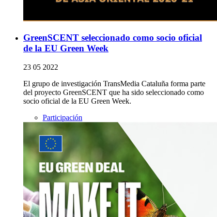
GreenSCENT seleccionado como socio oficial
de la EU Green Week
23 05 2022
El grupo de investigación TransMedia Cataluña forma parte
del proyecto GreenSCENT que ha sido seleccionado como
socio oficial de la EU Green Week.
Participación