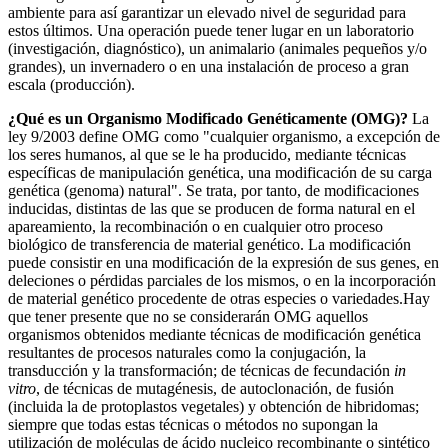
ambiente para así garantizar un elevado nivel de seguridad para
estos últimos. Una operación puede tener lugar en un laboratorio
(investigación, diagnóstico), un animalario (animales pequeños y/o
grandes), un invernadero o en una instalación de proceso a gran
escala (producción).
¿Qué es un Organismo Modificado Genéticamente (OMG)?
La
ley 9/2003 define OMG como "cualquier organismo, a excepción de
los seres humanos, al que se le ha producido, mediante técnicas
específicas de manipulación genética, una modificación de su carga
genética (genoma) natural". Se trata, por tanto, de modificaciones
inducidas, distintas de las que se producen de forma natural en el
apareamiento, la recombinación o en cualquier otro proceso
biológico de transferencia de material genético. La modificación
puede consistir en una modificación de la expresión de sus genes, en
deleciones o pérdidas parciales de los mismos, o en la incorporación
de material genético procedente de otras especies o variedades.Hay
que tener presente que no se considerarán OMG aquellos
organismos obtenidos mediante técnicas de modificación genética
resultantes de procesos naturales como la conjugación, la
transducción y la transformación; de técnicas de fecundación
in
vitro
, de técnicas de mutagénesis, de autoclonación, de fusión
(incluida la de protoplastos vegetales) y obtención de hibridomas;
siempre que todas estas técnicas o métodos no supongan la
utilización de moléculas de ácido nucleico recombinante o sintético