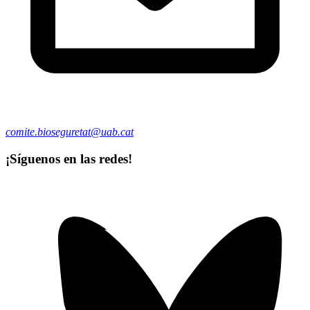
comite.bioseguretat@uab.cat
¡Síguenos en las redes!