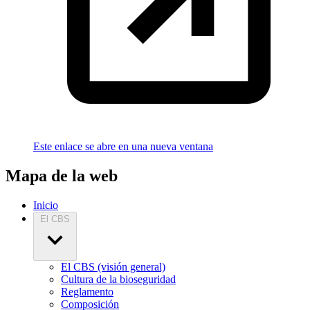
Este enlace se abre en una nueva ventana
Mapa de la web
Inicio
El CBS
El CBS (visión general)
Cultura de la bioseguridad
Reglamento
Composición