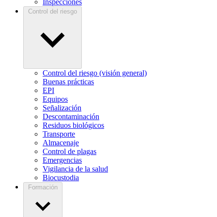
Inspecciones
Control del riesgo
Control del riesgo (visión general)
Buenas prácticas
EPI
Equipos
Señalización
Descontaminación
Residuos biológicos
Transporte
Almacenaje
Control de plagas
Emergencias
Vigilancia de la salud
Biocustodia
Formación