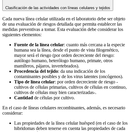
Clasificación de las actividades con líneas celulares y tejidos
Cada nueva línea celular utilizada en el laboratorio debe ser objeto
de una evaluación de riesgos detallada que permita establecer las
medidas preventivas a tomar. Esta evaluación debe considerar los
siguientes elementos:
Fuente de la línea celular
: cuanto más cercana a la especie
humana sea la línea, desde el punto de vista filogenético,
mayor será el riesgo (por orden decreciente del riesgo:
autólogo humano, heterólogo humano, primate, otros
mamíferos, pájaros, invertebrados).
Procedencia del tejido
: da una indicación de los
contaminantes posibles y de los virus latentes (oncógenos).
Tipo de línea celular
: por orden decreciente de riesgo -
cultivos de células primarias, cultivos de células en continuo,
cultivos de células muy bien caracterizadas-.
Cantidad
de células por cultivo.
En el caso de líneas celulares recombinantes, además, es necesario
considerar:
Las propiedades de la línea celular huésped (en el caso de los
hibridomas deben tenerse en cuenta las propiedades de cada