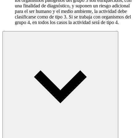
los organismos patógenos del grupo 3 son enriquecidos, con
una finalidad de diagnóstico, y suponen un riesgo adicional
para el ser humano y el medio ambiente, la actividad debe
clasificarse como de tipo 3. Si se trabaja con organismos del
grupo 4, en todos los casos la actividad será de tipo 4.