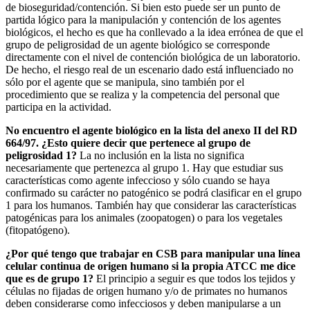
de bioseguridad/contención. Si bien esto puede ser un punto de
partida lógico para la manipulación y contención de los agentes
biológicos, el hecho es que ha conllevado a la idea errónea de que el
grupo de peligrosidad de un agente biológico se corresponde
directamente con el nivel de contención biológica de un laboratorio.
De hecho, el riesgo real de un escenario dado está influenciado no
sólo por el agente que se manipula, sino también por el
procedimiento que se realiza y la competencia del personal que
participa en la actividad.
No encuentro el agente biológico en la lista del anexo II del RD
664/97. ¿Esto quiere decir que pertenece al grupo de
peligrosidad 1?
La no inclusión en la lista no significa
necesariamente que pertenezca al grupo 1. Hay que estudiar sus
características como agente infeccioso y sólo cuando se haya
confirmado su carácter no patogénico se podrá clasificar en el grupo
1 para los humanos. También hay que considerar las características
patogénicas para los animales (zoopatogen) o para los vegetales
(fitopatógeno).
¿Por qué tengo que trabajar en CSB para manipular una línea
celular continua de origen humano si la propia ATCC me dice
que es de grupo 1?
El principio a seguir es que todos los tejidos y
células no fijadas de origen humano y/o de primates no humanos
deben considerarse como infecciosos y deben manipularse a un