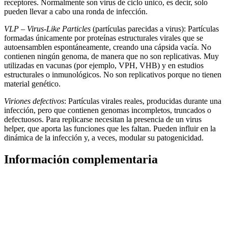
receptores. Normalmente son virus de ciclo unico, es decir, solo
pueden llevar a cabo una ronda de infección.
VLP – Virus-Like Particles
(partículas parecidas a virus): Partículas
formadas únicamente por proteínas estructurales virales que se
autoensamblen espontáneamente, creando una cápsida vacía. No
contienen ningún genoma, de manera que no son replicativas. Muy
utilizadas en vacunas (por ejemplo, VPH, VHB) y en estudios
estructurales o inmunológicos. No son replicativos porque no tienen
material genético.
Viriones defectivos
: Partículas virales reales, producidas durante una
infección, pero que contienen genomas incompletos, truncados o
defectuosos. Para replicarse necesitan la presencia de un virus
helper, que aporta las funciones que les faltan. Pueden influir en la
dinámica de la infección y, a veces, modular su patogenicidad.
Información complementaria