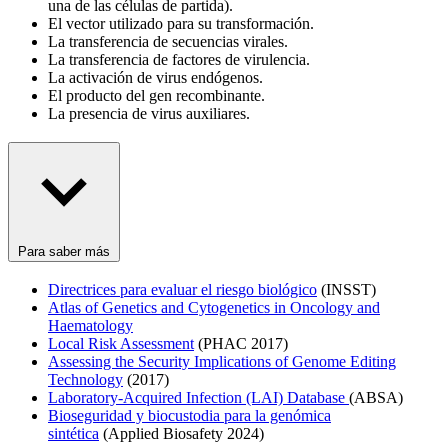
una de las células de partida).
El vector utilizado para su transformación.
La transferencia de secuencias virales.
La transferencia de factores de virulencia.
La activación de virus endógenos.
El producto del gen recombinante.
La presencia de virus auxiliares.
Para saber más
Directrices para evaluar el riesgo biológico
(INSST)
Atlas of Genetics and Cytogenetics in Oncology and
Haematology
Local Risk Assessment
(PHAC 2017)
Assessing the Security Implications of Genome Editing
Technology
(2017)
Laboratory-Acquired Infection (LAI) Database
(ABSA)
Bioseguridad y biocustodia para la genómica
sintética
(Applied Biosafety 2024)