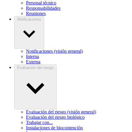
Personal técnico
Responsabilidades
Reuniones
Notificaciones
Notificaciones (visión general)
Interna
Externa
Evaluación del riesgo
Evaluación del riesgo (visión general)
Evaluación del riesgo biológico
Trabajar con...
Instalaciones de biocontención