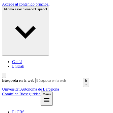
Accede al contenido principal
Idioma seleccionado:
Español
Català
English
Búsqueda en la web
Ir
Universitat Autònoma de Barcelona
Comité de Bioseguridad
Menú
El CBS