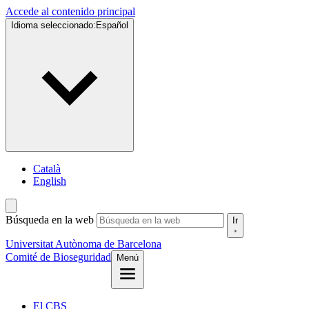
Accede al contenido principal
Idioma seleccionado:
Español
Català
English
Búsqueda en la web
Ir
Universitat Autònoma de Barcelona
Comité de Bioseguridad
Menú
El CBS