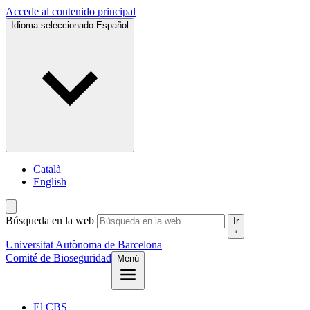
Accede al contenido principal
Idioma seleccionado:
Español
Català
English
Búsqueda en la web
Ir
Universitat Autònoma de Barcelona
Comité de Bioseguridad
Menú
El CBS