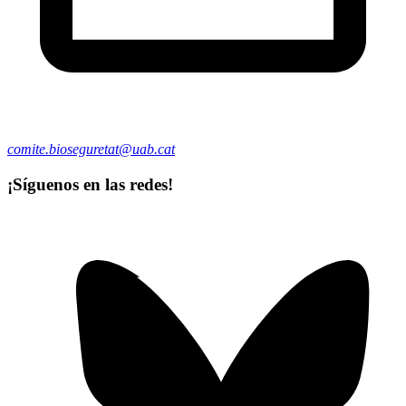
comite.bioseguretat@uab.cat
¡Síguenos en las redes!