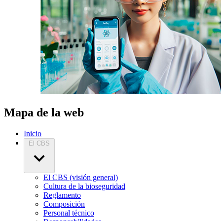
Mapa de la web
Inicio
El CBS
El CBS (visión general)
Cultura de la bioseguridad
Reglamento
Composición
Personal técnico