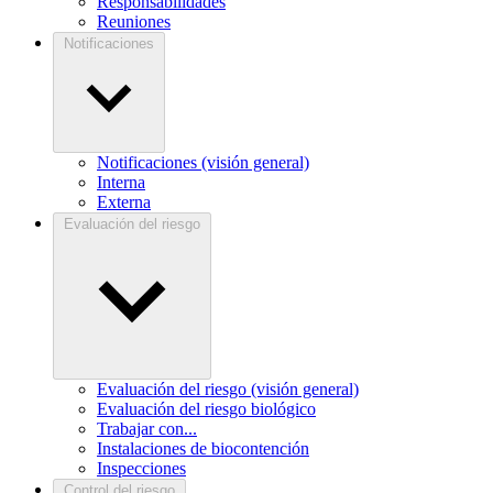
Responsabilidades
Reuniones
Notificaciones
Notificaciones (visión general)
Interna
Externa
Evaluación del riesgo
Evaluación del riesgo (visión general)
Evaluación del riesgo biológico
Trabajar con...
Instalaciones de biocontención
Inspecciones
Control del riesgo