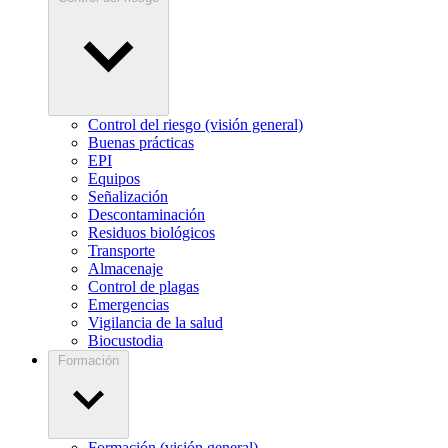
Control del riesgo (visión general)
Buenas prácticas
EPI
Equipos
Señalización
Descontaminación
Residuos biológicos
Transporte
Almacenaje
Control de plagas
Emergencias
Vigilancia de la salud
Biocustodia
Formación
Formación (visión general)