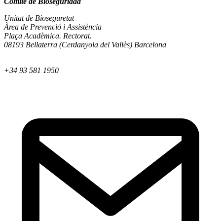
Comité de Bioseguridad
Unitat de Bioseguretat
Àrea de Prevenció i Assistència
Plaça Acadèmica. Rectorat.
08193 Bellaterra (Cerdanyola del Vallès) Barcelona
+34 93 581 1950