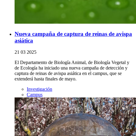
Nueva campaña de captura de reinas de avispa
asiática
21 03 2025
El Departamento de Biología Animal, de Biología Vegetal y
de Ecología ha iniciado una nueva campaña de detección y
captura de reinas de avispa asiática en el campus, que se
extenderá hasta finales de mayo.
Investigación
Campus