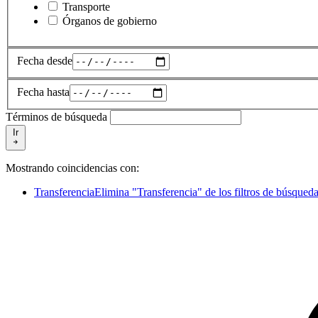
Transporte
Órganos de gobierno
Fecha desde
Fecha hasta
Términos de búsqueda
Ir
Mostrando coincidencias con:
Transferencia
Elimina "Transferencia" de los filtros de búsqued