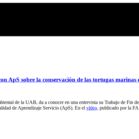
on ApS sobre la conservación de las tortugas marinas
biental de la UAB, da a conocer en una entrevista su Trabajo de Fin d
alidad de Aprendizaje Servicio (ApS). En el
vídeo,
publicado por la FAS