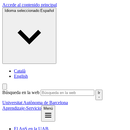
Accede al contenido principal
Idioma seleccionado:
Español
Català
English
Búsqueda en la web
Ir
Universitat Autònoma de Barcelona
Aprendizaje-Servicio
Menú
El ApS en la UAB