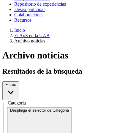
Repositorio de experiencias
Deseo participar
Colaboraciones
Recursos
Inicio
El ApS en la UAB
Archivo noticias
Archivo noticias
Resultados de la búsqueda
Filtros
Categoria
Despliega el selector de
Categoria