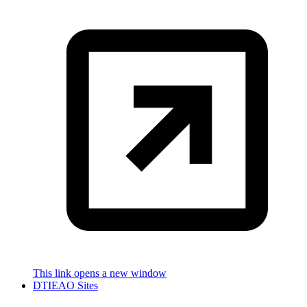
This link opens a new window
DTIEAO Sites