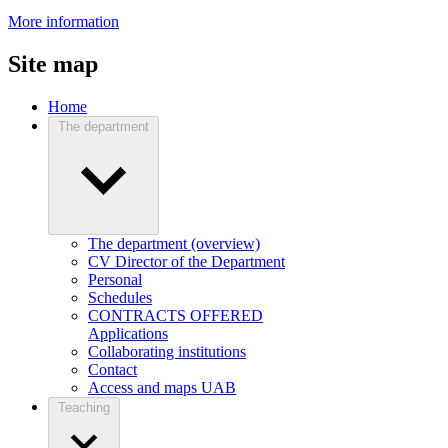
More information
Site map
Home
The department
The department (overview)
CV Director of the Department
Personal
Schedules
CONTRACTS OFFERED
Applications
Collaborating institutions
Contact
Access and maps UAB
Teaching