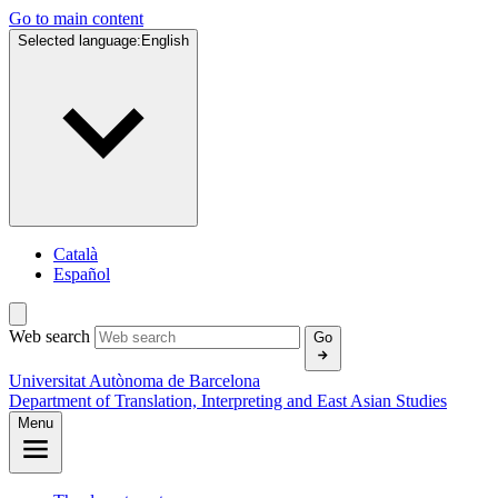
Go to main content
Selected language:
English
Català
Español
Web search
Go
Universitat Autònoma de Barcelona
Department of Translation, Interpreting and East Asian Studies
Menu