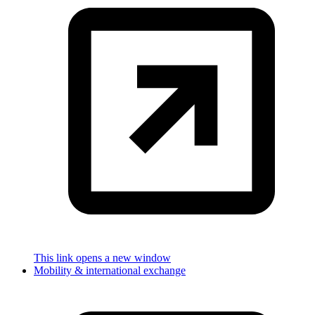
This link opens a new window
Mobility & international exchange