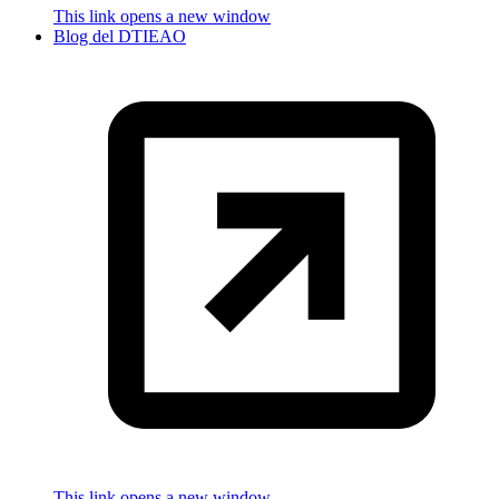
This link opens a new window
Blog del DTIEAO
This link opens a new window