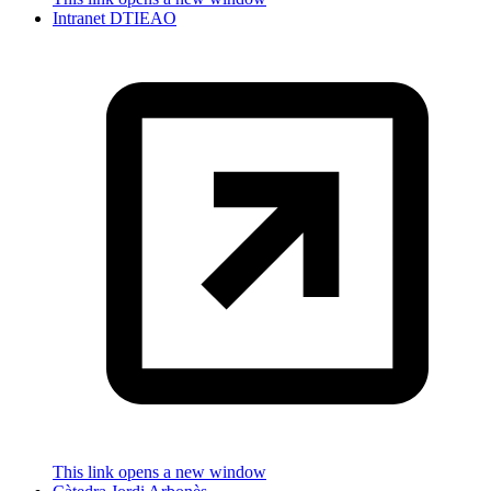
Intranet DTIEAO
This link opens a new window