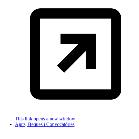
This link opens a new window
Ajuts, Beques i Convocatòries