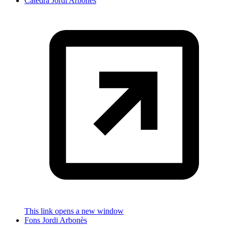
Càtedra Jordi Arbonès
This link opens a new window
Fons Jordi Arbonès