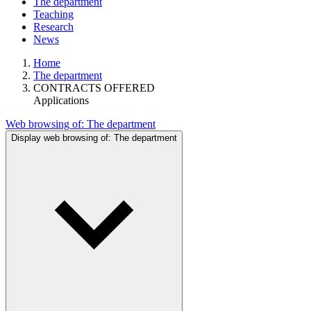
The department
Teaching
Research
News
Home
The department
CONTRACTS OFFERED
Applications
Web browsing of:
The department
Display web browsing of:
The department