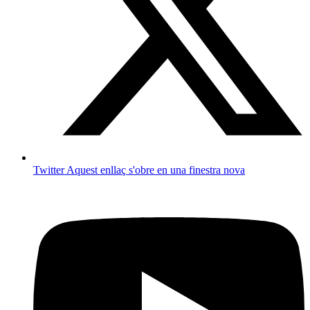
Twitter
Aquest enllaç s'obre en una finestra nova