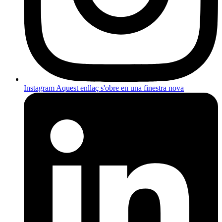
Instagram
Aquest enllaç s'obre en una finestra nova