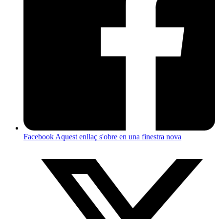
Facebook
Aquest enllaç s'obre en una finestra nova