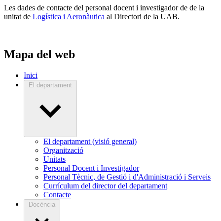
Les dades de contacte del personal docent i investigador de de la
unitat de
Logística i Aeronàutica
al Directori de la UAB.
Mapa del web
Inici
El departament
El departament (visió general)
Organització
Unitats
Personal Docent i Investigador
Personal Tècnic, de Gestió i d'Administració i Serveis
Currículum del director del departament
Contacte
Docència