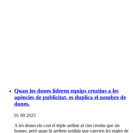
Quan les dones lideren equips creatius a les
agències de publicitat, es duplica el nombre de
dones.
01 09 2025
A les dones els cost el triple arribar al cim creatiu que als
homes, però quan hi arriben sembla que canvien les regles de