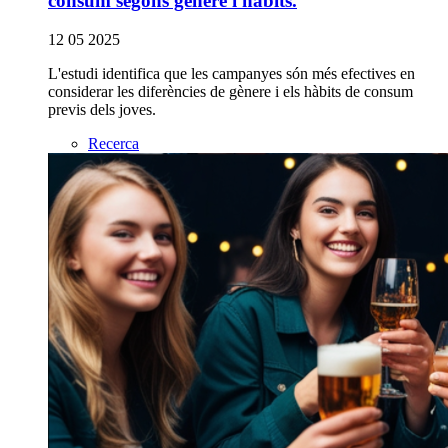
consum segons gènere i hàbits.
12 05 2025
L'estudi identifica que les campanyes són més efectives en
considerar les diferències de gènere i els hàbits de consum
previs dels joves.
Recerca