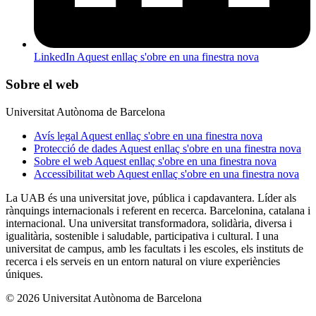
LinkedIn
Aquest enllaç s'obre en una finestra nova
Sobre el web
Universitat Autònoma de Barcelona
Avís legal
Aquest enllaç s'obre en una finestra nova
Protecció de dades
Aquest enllaç s'obre en una finestra nova
Sobre el web
Aquest enllaç s'obre en una finestra nova
Accessibilitat web
Aquest enllaç s'obre en una finestra nova
La UAB és una universitat jove, pública i capdavantera. Líder als
rànquings internacionals i referent en recerca. Barcelonina, catalana i
internacional. Una universitat transformadora, solidària, diversa i
igualitària, sostenible i saludable, participativa i cultural. I una
universitat de campus, amb les facultats i les escoles, els instituts de
recerca i els serveis en un entorn natural on viure experiències
úniques.
© 2026 Universitat Autònoma de Barcelona