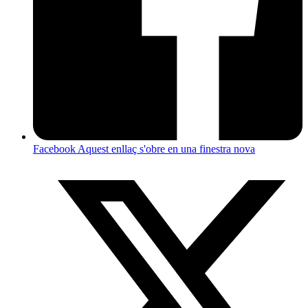
Facebook
Aquest enllaç s'obre en una finestra nova