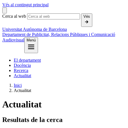
Vés al contingut principal
Cerca al web
Vés
Universitat Autònoma de Barcelona
Departament de Publicitat, Relacions Públiques i Comunicació
Audiovisual
Menú
El departament
Docència
Recerca
Actualitat
Inici
Actualitat
Actualitat
Resultats de la cerca