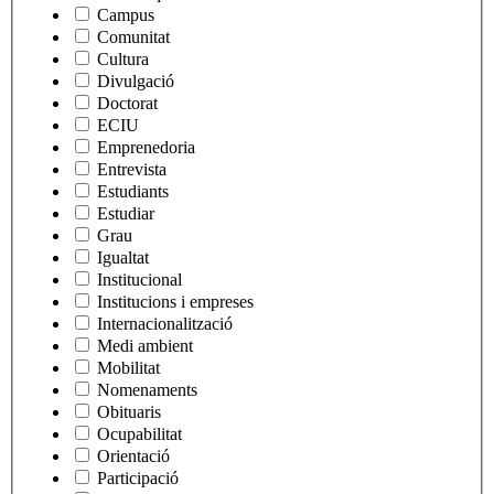
Campus
Comunitat
Cultura
Divulgació
Doctorat
ECIU
Emprenedoria
Entrevista
Estudiants
Estudiar
Grau
Igualtat
Institucional
Institucions i empreses
Internacionalització
Medi ambient
Mobilitat
Nomenaments
Obituaris
Ocupabilitat
Orientació
Participació