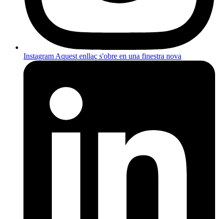
Instagram
Aquest enllaç s'obre en una finestra nova