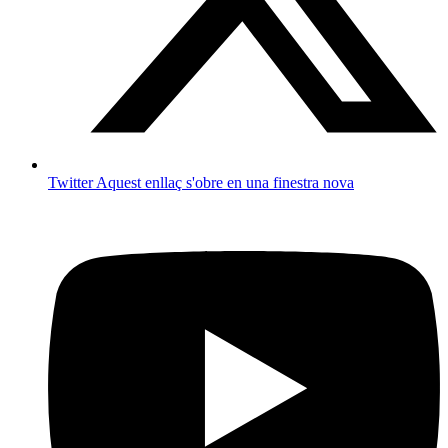
Twitter
Aquest enllaç s'obre en una finestra nova