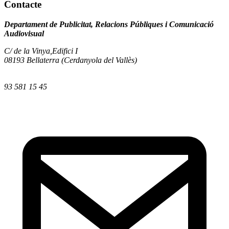
Contacte
Departament de Publicitat, Relacions Públiques i Comunicació
Audiovisual
C/ de la Vinya,Edifici I
08193 Bellaterra (Cerdanyola del Vallès)
93 581 15 45