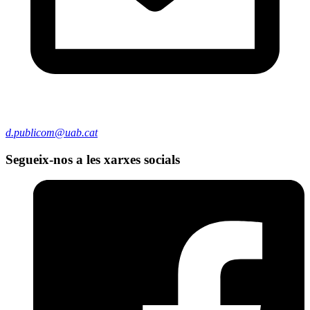
d.publicom@uab.cat
Segueix-nos a les xarxes socials