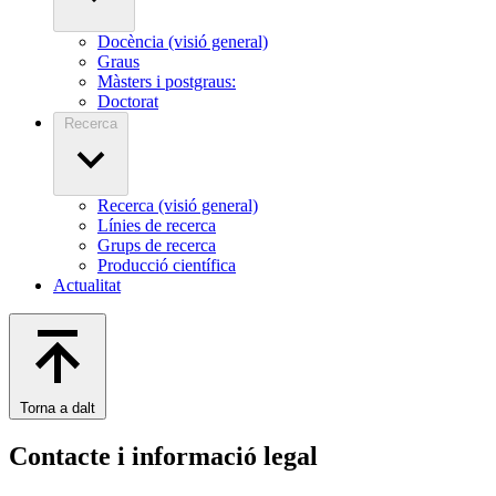
Docència (visió general)
Graus
Màsters i postgraus:
Doctorat
Recerca
Recerca (visió general)
Línies de recerca
Grups de recerca
Producció científica
Actualitat
Torna a dalt
Contacte i informació legal