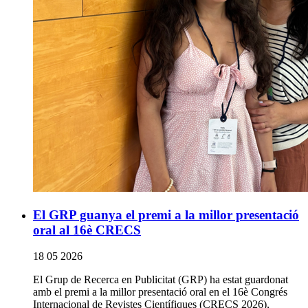
El GRP guanya el premi a la millor presentació
oral al 16è CRECS
18 05 2026
El Grup de Recerca en Publicitat (GRP) ha estat guardonat
amb el premi a la millor presentació oral en el 16è Congrés
Internacional de Revistes Científiques (CRECS 2026),