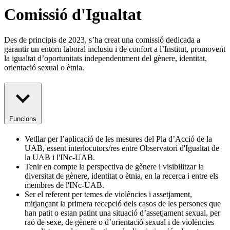
Comissió d'Igualtat
Des de principis de 2023, s’ha creat una comissió dedicada a
garantir un entorn laboral inclusiu i de confort a l’Institut, promovent
la igualtat d’oportunitats independentment del gènere, identitat,
orientació sexual o ètnia.
Funcions
Vetllar per l’aplicació de les mesures del Pla d’Acció de la
UAB, essent interlocutors/res entre Observatori d'Igualtat de
la UAB i l'INc-UAB.
Tenir en compte la perspectiva de gènere i visibilitzar la
diversitat de gènere, identitat o ètnia, en la recerca i entre els
membres de l'INc-UAB.
Ser el referent per temes de violències i assetjament,
mitjançant la primera recepció dels casos de les persones que
han patit o estan patint una situació d’assetjament sexual, per
raó de sexe, de gènere o d’orientació sexual i de violències