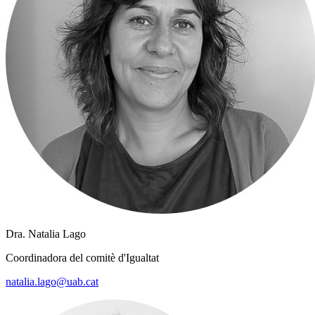
Dra. Natalia Lago
Coordinadora del comitè d'Igualtat
natalia.lago@uab.cat