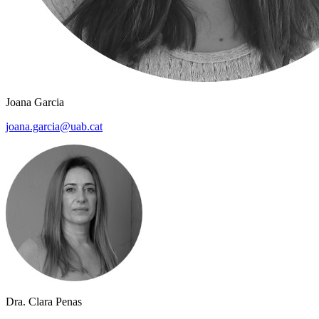
Joana Garcia
joana.garcia@uab.cat
Dra. Clara Penas