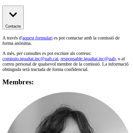
Contacte
A través d'
aquest formulari
es pot contactar amb la comissió de
forma anònima.
A més, per consultes es pot escriure als correus:
comissio.igualtat.inc@uab.cat
,
responsable.igualtat.inc@uab
, o al
correu personal de qualsevol membre de la comissió. La informació
obtinguda serà tractada de forma confidencial.
Membres: