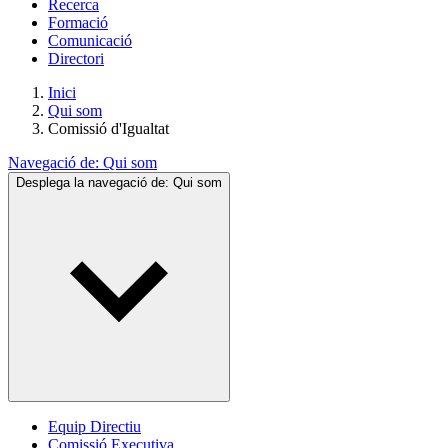
Recerca
Formació
Comunicació
Directori
Inici
Qui som
Comissió d'Igualtat
Navegació de:
Qui som
Desplega la navegació de:
Qui som
Equip Directiu
Comissió Executiva