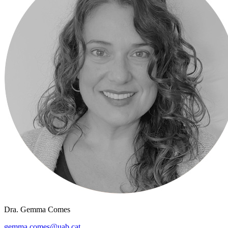
Dra. Gemma Comes
gemma.comes@uab.cat