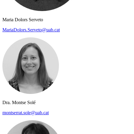
Maria Dolors Serveto
MariaDolors.Serveto@uab.cat
Dra. Montse Solé
montserrat.sole@uab.cat