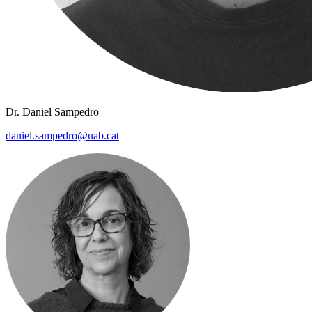
Dr. Daniel Sampedro
daniel.sampedro@uab.cat