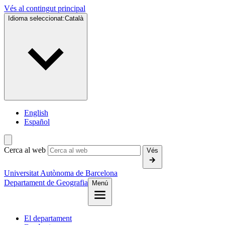
Vés al contingut principal
Idioma seleccionat:
Català
English
Español
Cerca al web
Vés
Universitat Autònoma de Barcelona
Departament de Geografia
Menú
El departament