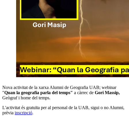
Nova activitat de la xarxa Alumni de Geografia UAB; webinar
"
Quan la geografia parla del temps"
a càrrec de
Gori Massip,
Geògraf i home del temps.
L'activitat és gratuïta per al personal de la UAB, sigui o no Alumni,
prèvia
inscripció
.