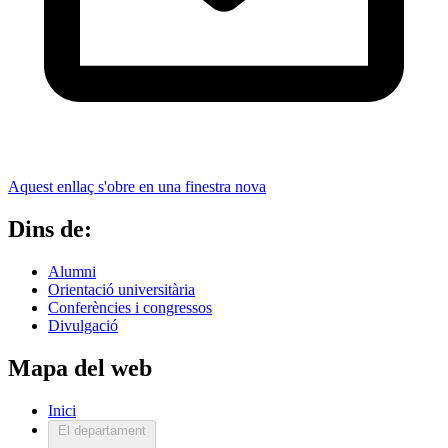
Aquest enllaç s'obre en una finestra nova
Dins de:
Alumni
Orientació universitària
Conferències i congressos
Divulgació
Mapa del web
Inici
El departament