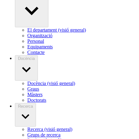
El departament (visió general)
Organització
Personal
Equipaments
Contacte
Docència
Docència (visió general)
Graus
Màsters
Doctorats
Recerca
Recerca (visió general)
Grups de recerca