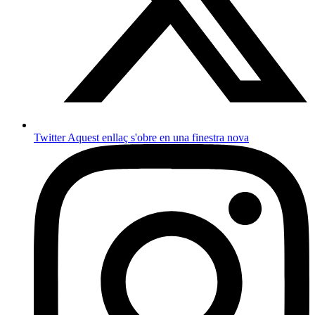
Twitter
Aquest enllaç s'obre en una finestra nova