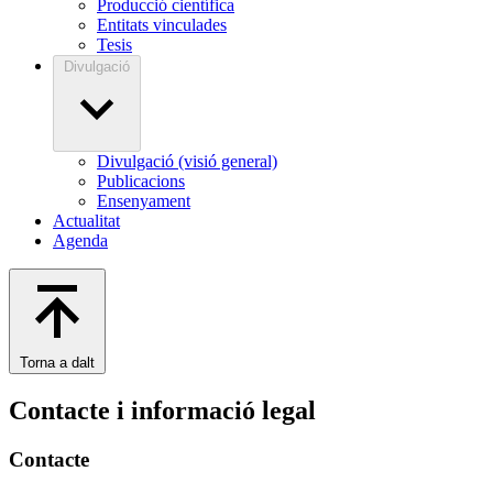
Producció científica
Entitats vinculades
Tesis
Divulgació
Divulgació (visió general)
Publicacions
Ensenyament
Actualitat
Agenda
Torna a dalt
Contacte i informació legal
Contacte