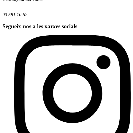
93 581 10 62
Segueix-nos a les xarxes socials