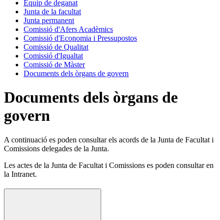
Equip de deganat
Junta de la facultat
Junta permanent
Comissió d'Afers Acadèmics
Comissió d'Economia i Pressupostos
Comissió de Qualitat
Comissió d'Igualtat
Comissió de Màster
Documents dels òrgans de govern
Documents dels òrgans de
govern
A continuació es poden consultar els acords de la Junta de Facultat i
Comissions delegades de la Junta.
Les actes de la Junta de Facultat i Comissions es poden consultar en
la Intranet.