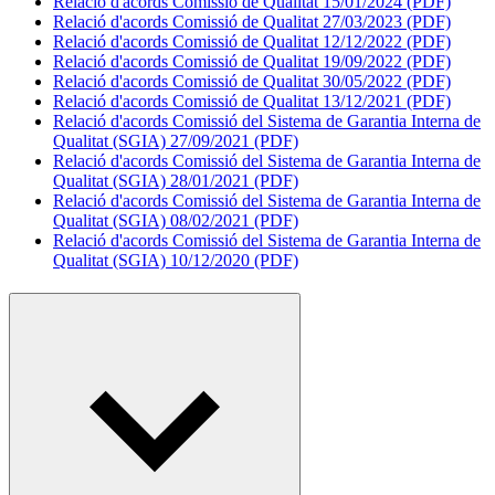
Relació d'acords Comissió de Qualitat 15/01/2024 (PDF)
Relació d'acords Comissió de Qualitat 27/03/2023 (PDF)
Relació d'acords Comissió de Qualitat 12/12/2022 (PDF)
Relació d'acords Comissió de Qualitat 19/09/2022 (PDF)
Relació d'acords Comissió de Qualitat 30/05/2022 (PDF)
Relació d'acords Comissió de Qualitat 13/12/2021 (PDF)
Relació d'acords Comissió del Sistema de Garantia Interna de
Qualitat (SGIA) 27/09/2021 (PDF)
Relació d'acords Comissió del Sistema de Garantia Interna de
Qualitat (SGIA) 28/01/2021 (PDF)
Relació d'acords Comissió del Sistema de Garantia Interna de
Qualitat (SGIA) 08/02/2021 (PDF)
Relació d'acords Comissió del Sistema de Garantia Interna de
Qualitat (SGIA) 10/12/2020 (PDF)