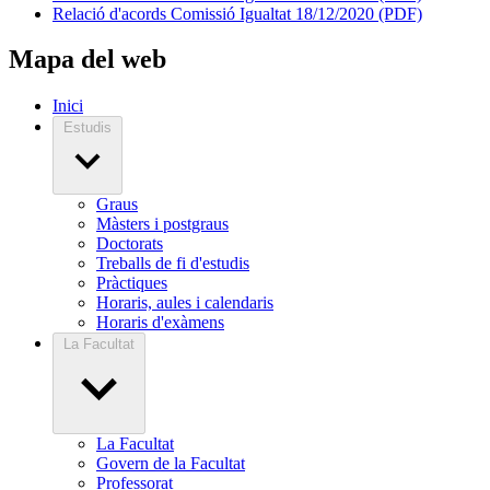
Relació d'acords Comissió Igualtat 18/12/2020 (PDF)
Mapa del web
Inici
Estudis
Graus
Màsters i postgraus
Doctorats
Treballs de fi d'estudis
Pràctiques
Horaris, aules i calendaris
Horaris d'exàmens
La Facultat
La Facultat
Govern de la Facultat
Professorat