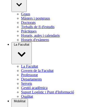
Graus
Màsters i postgraus
Doctorats
Treballs de fi d'estudis
Pràctiques
Horaris, aules i calendaris
Horaris d'exàmens
La Facultat
La Facultat
Govern de la Facultat
Professorat
Departaments
Serveis
Gestió acadèmica
Suport Logístic i Punt d'Informació
Qualitat
Mobilitat