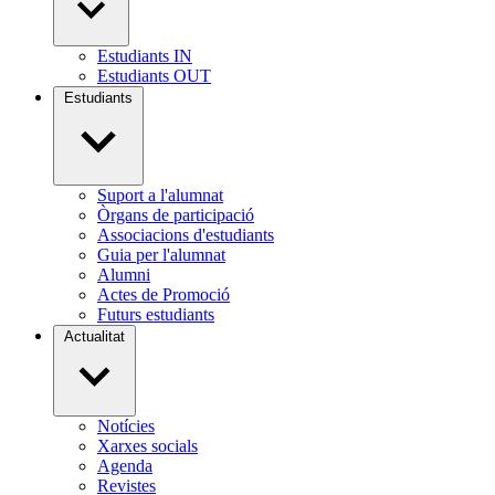
Estudiants IN
Estudiants OUT
Estudiants
Suport a l'alumnat
Òrgans de participació
Associacions d'estudiants
Guia per l'alumnat
Alumni
Actes de Promoció
Futurs estudiants
Actualitat
Notícies
Xarxes socials
Agenda
Revistes