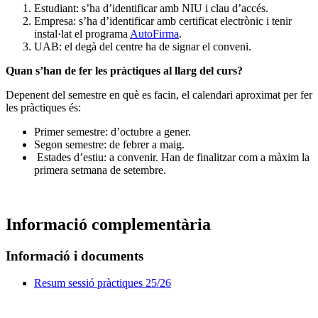
Estudiant: s’ha d’identificar amb NIU i clau d’accés.
Empresa: s’ha d’identificar amb certificat electrònic i tenir
instal·lat el programa
AutoFirma
.
UAB: el degà del centre ha de signar el conveni.
Quan s’han de fer les pràctiques al llarg del curs?
Depenent del semestre en què es facin, el calendari aproximat per fer
les pràctiques és:
Primer semestre: d’octubre a gener.
Segon semestre: de febrer a maig.
Estades d’estiu: a convenir. Han de finalitzar com a màxim la
primera setmana de setembre.
Informació complementària
Informació i documents
Resum sessió pràctiques 25/26