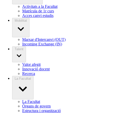
Activitats a la Facultat
Matrícula de 1r curs
Acces canvi estudis
Mobilitat
Marxar d'Intercanvi (OUT)
Incoming Exchange (IN)
Talent
Valor afegit
Innovació docent
Recerca
La Facultat
La Facultat
Òrgans de govern
Estructura i organització