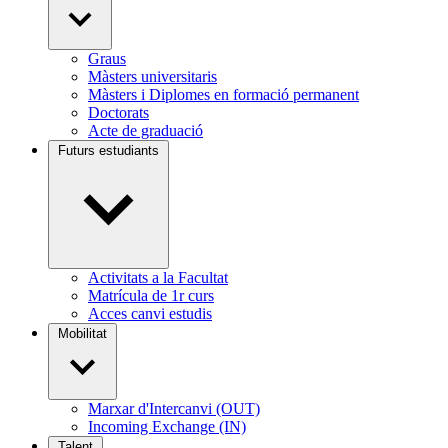
Graus
Màsters universitaris
Màsters i Diplomes en formació permanent
Doctorats
Acte de graduació
Futurs estudiants
Activitats a la Facultat
Matrícula de 1r curs
Acces canvi estudis
Mobilitat
Marxar d'Intercanvi (OUT)
Incoming Exchange (IN)
Talent