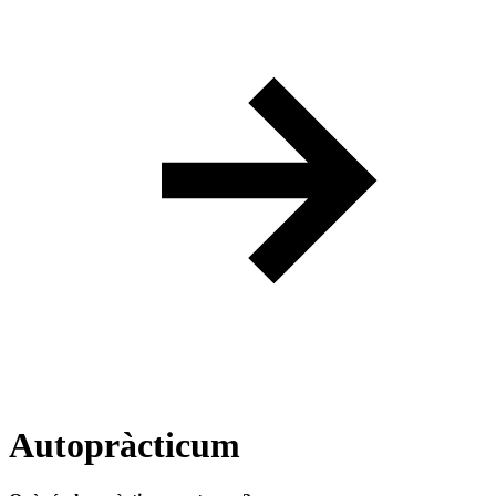
Autopràcticum