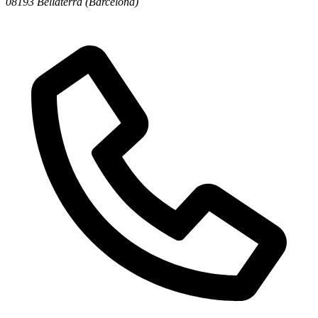
08193 Bellaterra (Barcelona)