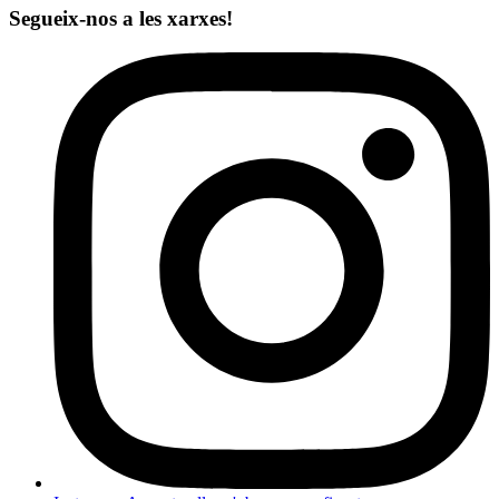
Segueix-nos a les xarxes!