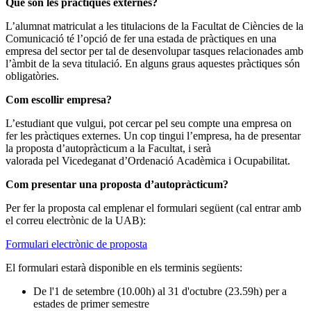
Què són les pràctiques externes?
L’alumnat matriculat a les titulacions de la Facultat de Ciències de la
Comunicació té l’opció de fer una estada de pràctiques en una
empresa del sector per tal de desenvolupar tasques relacionades amb
l’àmbit de la seva titulació. En alguns graus aquestes pràctiques són
obligatòries.
Com escollir empresa?
L’estudiant que vulgui, pot cercar pel seu compte una empresa on
fer les pràctiques externes. Un cop tingui l’empresa, ha de presentar
la proposta d’autopràcticum a la Facultat, i serà
valorada pel Vicedeganat d’Ordenació Acadèmica i Ocupabilitat.
Com presentar una proposta d’autopràcticum?
Per fer la proposta cal emplenar el formulari següent (cal entrar amb
el correu electrònic de la UAB):
Formulari electrònic de proposta
El formulari estarà disponible en els terminis següents:
De l'1 de setembre (10.00h) al 31 d'octubre (23.59h) per a
estades de primer semestre