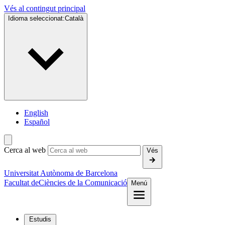
Vés al contingut principal
Idioma seleccionat:
Català
English
Español
Cerca al web
Vés
Universitat Autònoma de Barcelona
Facultat de
Ciències de la Comunicació
Menú
Estudis