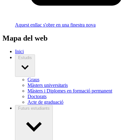
Aquest enllaç s'obre en una finestra nova
Mapa del web
Inici
Estudis
Graus
Màsters universitaris
Màsters i Diplomes en formació permanent
Doctorats
Acte de graduació
Futurs estudiants