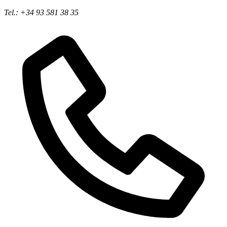
Tel.: +34 93 581 38 35